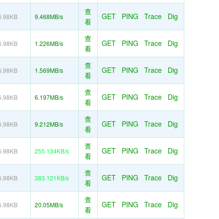
查
GET
PING
Trace
Dig
6.98KB
9.468MB/s
看
查
GET
PING
Trace
Dig
6.98KB
1.226MB/s
看
查
GET
PING
Trace
Dig
6.98KB
1.569MB/s
看
查
GET
PING
Trace
Dig
6.98KB
6.197MB/s
看
查
GET
PING
Trace
Dig
6.98KB
9.212MB/s
看
查
GET
PING
Trace
Dig
6.98KB
255.134KB/s
看
查
GET
PING
Trace
Dig
6.98KB
383.121KB/s
看
查
GET
PING
Trace
Dig
6.98KB
20.05MB/s
看