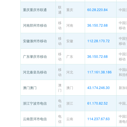
联
重庆重庆市联通
重庆
60.28.220.84
中国
通
移
中国
河南郑州市移动
河南
36.150.72.68
动
移动
移
中国
安徽滁州市移动
安徽
112.28.170.72
动
移动
移
中国
广东肇庆市移动
广东
36.150.72.68
动
移动
移
中国
河北秦皇岛移动
河北
117.161.38.186
动
和浩
澳
澳门澳门
澳门
43.174.246.30
新加
门
电
浙江宁波市电信
浙江
61.170.82.52
中国
信
电
中国
云南普洱市电信
云南
114.237.67.63
信
港电