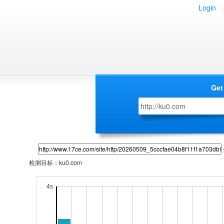
Login
|
Get
检测目标：
ku0.com