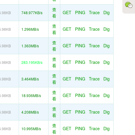
查
GET
PING
Trace
Dig
6.98KB
748.977KB/s
看
查
GET
PING
Trace
Dig
6.98KB
1.296MB/s
看
查
GET
PING
Trace
Dig
6.98KB
1.363MB/s
看
查
GET
PING
Trace
Dig
6.98KB
283.195KB/s
看
查
GET
PING
Trace
Dig
6.98KB
3.464MB/s
看
查
GET
PING
Trace
Dig
6.98KB
18.936MB/s
看
查
GET
PING
Trace
Dig
6.98KB
4.208MB/s
看
查
GET
PING
Trace
Dig
6.98KB
10.995MB/s
看