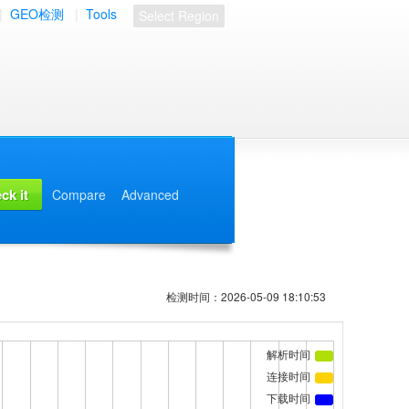
|
GEO检测
|
Tools
Select Region
Compare
Advanced
检测时间：2026-05-09 18:10:53