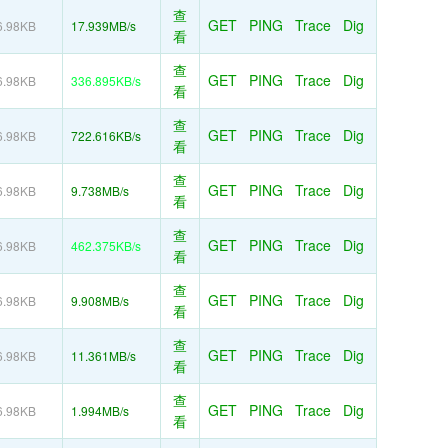
查
GET
PING
Trace
Dig
6.98KB
17.939MB/s
看
查
GET
PING
Trace
Dig
6.98KB
336.895KB/s
看
查
GET
PING
Trace
Dig
6.98KB
722.616KB/s
看
查
GET
PING
Trace
Dig
6.98KB
9.738MB/s
看
查
GET
PING
Trace
Dig
6.98KB
462.375KB/s
看
查
GET
PING
Trace
Dig
6.98KB
9.908MB/s
看
查
GET
PING
Trace
Dig
6.98KB
11.361MB/s
看
查
GET
PING
Trace
Dig
6.98KB
1.994MB/s
看