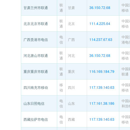
联
中国
甘肃兰州市联通
甘肃
36.150.72.68
通
移动
联
中国
北京北京市联通
北京
111.4.225.64
通
移动
电
中国
广西贵港市电信
广西
114.237.67.63
信
港电
联
中国
河北唐山市联通
河北
36.150.72.68
通
移动
联
中国
重庆重庆市联通
重庆
116.169.184.79
通
联通
移
中国
四川南充市移动
四川
117.139.140.63
动
移动
电
中国
山东日照电信
山东
117.161.38.186
信
和浩
电
中国
西藏拉萨市电信
西藏
117.139.140.63
信
移动