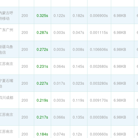
内蒙古呼
200
0.325s
0.122s
0.182s
0.006900s
6.98KB
特移动
广东广州
200
0.287s
0.003s
0.047s
0.001115s
6.98KB
新疆乌鲁
200
0.272s
0.003s
0.008s
0.106606s
6.98KB
电信
江苏南京
200
0.231s
0.064s
0.145s
0.002680s
6.98KB
宁夏石嘴
200
0.227s
0.017s
0.023s
0.003280s
6.98KB
动
四川成都
200
0.219s
0.003s
0.119s
0.009170s
6.98KB
江苏南京
200
0.217s
0.066s
0.135s
0.000380s
6.98KB
江苏南京
200
0.184s
0.074s
0.12s
0.000660s
6.98KB