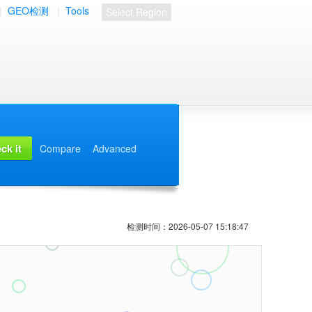
|
GEO检测
|
Tools
Select Region
Compare
Advanced
检测时间：2026-05-07 15:18:47