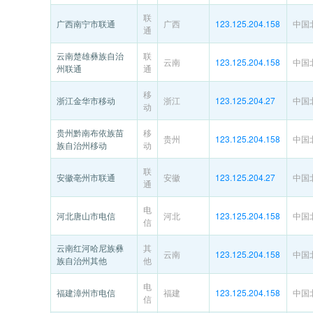
联
广西南宁市联通
广西
123.125.204.158
中国
通
云南楚雄彝族自治
联
云南
123.125.204.158
中国
州联通
通
移
浙江金华市移动
浙江
123.125.204.27
中国
动
贵州黔南布依族苗
移
贵州
123.125.204.158
中国
族自治州移动
动
联
安徽亳州市联通
安徽
123.125.204.27
中国
通
电
河北唐山市电信
河北
123.125.204.158
中国
信
云南红河哈尼族彝
其
云南
123.125.204.158
中国
族自治州其他
他
电
福建漳州市电信
福建
123.125.204.158
中国
信