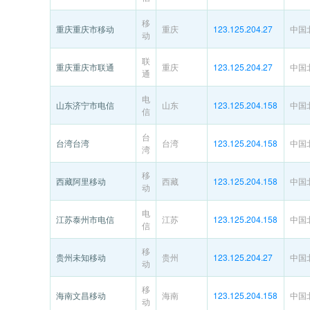
移
重庆重庆市移动
重庆
123.125.204.27
中国
动
联
重庆重庆市联通
重庆
123.125.204.27
中国
通
电
山东济宁市电信
山东
123.125.204.158
中国
信
台
台湾台湾
台湾
123.125.204.158
中国
湾
移
西藏阿里移动
西藏
123.125.204.158
中国
动
电
江苏泰州市电信
江苏
123.125.204.158
中国
信
移
贵州未知移动
贵州
123.125.204.27
中国
动
移
海南文昌移动
海南
123.125.204.158
中国
动