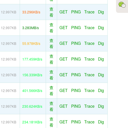
查
GET
PING
Trace
Dig
12.997KB
33.296KB/s
看
查
GET
PING
Trace
Dig
12.997KB
3.283MB/s
看
查
GET
PING
Trace
Dig
12.997KB
55.978KB/s
看
查
GET
PING
Trace
Dig
12.997KB
177.459KB/s
看
查
GET
PING
Trace
Dig
12.997KB
156.339KB/s
看
查
GET
PING
Trace
Dig
12.997KB
401.566KB/s
看
查
GET
PING
Trace
Dig
12.997KB
230.624KB/s
看
查
GET
PING
Trace
Dig
12.997KB
234.181KB/s
看