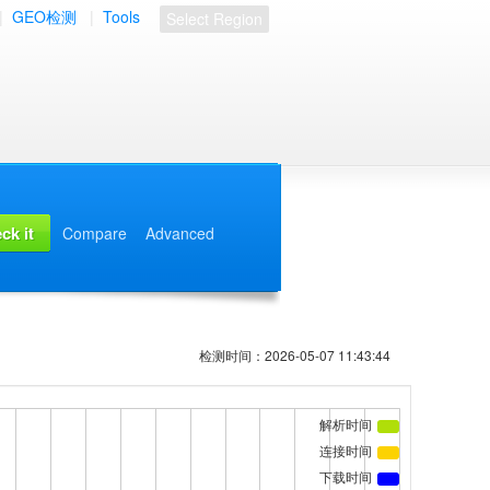
|
GEO检测
|
Tools
Select Region
Compare
Advanced
检测时间：2026-05-07 11:43:44