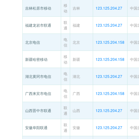
移
吉林松原市移动
吉林
123.125.204.27
中国
动
联
福建龙岩市联通
福建
123.125.204.27
中国
通
电
北京电信
北京
123.125.204.158
中国
信
移
新疆哈密移动
新疆
123.125.204.158
中国
动
电
湖北黄冈市电信
湖北
123.125.204.27
中国
信
电
广西来宾市电信
广西
123.125.204.158
中国
信
联
山西晋中市联通
山西
123.125.204.27
中国
通
联
安徽阜阳联通
安徽
123.125.204.27
中国
通