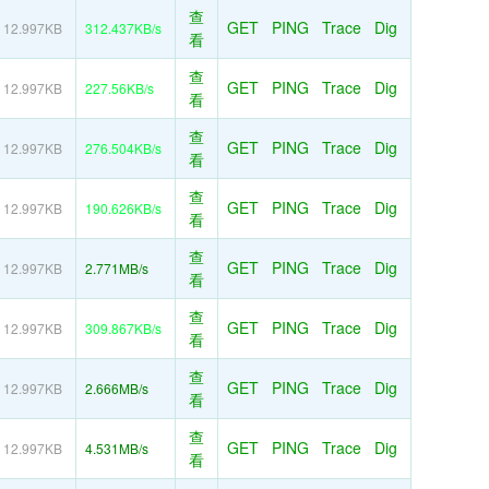
查
GET
PING
Trace
Dig
12.997KB
312.437KB/s
看
查
GET
PING
Trace
Dig
12.997KB
227.56KB/s
看
查
GET
PING
Trace
Dig
12.997KB
276.504KB/s
看
查
GET
PING
Trace
Dig
12.997KB
190.626KB/s
看
查
GET
PING
Trace
Dig
12.997KB
2.771MB/s
看
查
GET
PING
Trace
Dig
12.997KB
309.867KB/s
看
查
GET
PING
Trace
Dig
12.997KB
2.666MB/s
看
查
GET
PING
Trace
Dig
12.997KB
4.531MB/s
看