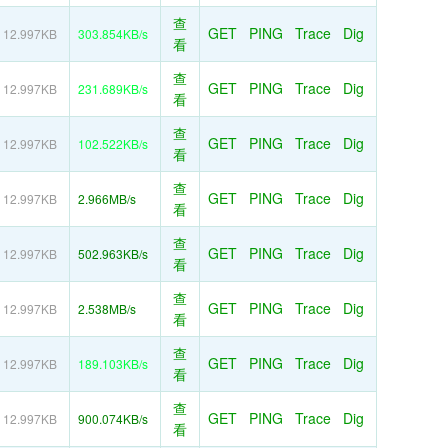
查
GET
PING
Trace
Dig
12.997KB
303.854KB/s
看
查
GET
PING
Trace
Dig
12.997KB
231.689KB/s
看
查
GET
PING
Trace
Dig
12.997KB
102.522KB/s
看
查
GET
PING
Trace
Dig
12.997KB
2.966MB/s
看
查
GET
PING
Trace
Dig
12.997KB
502.963KB/s
看
查
GET
PING
Trace
Dig
12.997KB
2.538MB/s
看
查
GET
PING
Trace
Dig
12.997KB
189.103KB/s
看
查
GET
PING
Trace
Dig
12.997KB
900.074KB/s
看