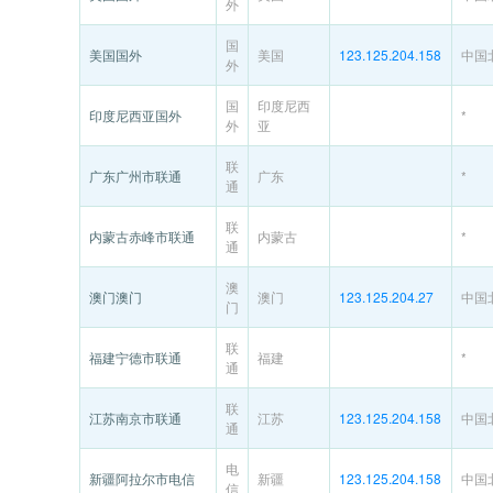
外
国
美国国外
美国
123.125.204.158
中国
外
国
印度尼西
印度尼西亚国外
*
外
亚
联
广东广州市联通
广东
*
通
联
内蒙古赤峰市联通
内蒙古
*
通
澳
澳门澳门
澳门
123.125.204.27
中国
门
联
福建宁德市联通
福建
*
通
联
江苏南京市联通
江苏
123.125.204.158
中国
通
电
新疆阿拉尔市电信
新疆
123.125.204.158
中国
信