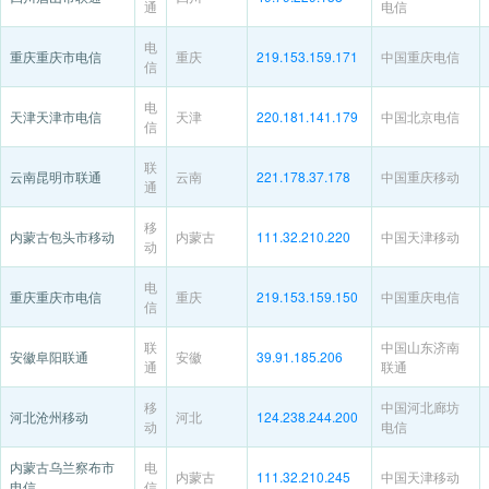
通
电信
电
重庆重庆市电信
重庆
219.153.159.171
中国重庆电信
信
电
天津天津市电信
天津
220.181.141.179
中国北京电信
信
联
云南昆明市联通
云南
221.178.37.178
中国重庆移动
通
移
内蒙古包头市移动
内蒙古
111.32.210.220
中国天津移动
动
电
重庆重庆市电信
重庆
219.153.159.150
中国重庆电信
信
联
中国山东济南
安徽阜阳联通
安徽
39.91.185.206
通
联通
移
中国河北廊坊
河北沧州移动
河北
124.238.244.200
动
电信
内蒙古乌兰察布市
电
内蒙古
111.32.210.245
中国天津移动
电信
信