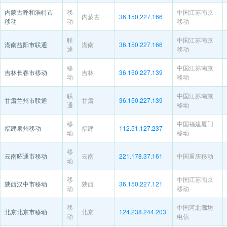
内蒙古呼和浩特市
移
中国江苏南京
内蒙古
36.150.227.166
移动
动
移动
联
中国江苏南京
湖南益阳市联通
湖南
36.150.227.166
通
移动
移
中国江苏南京
吉林长春市移动
吉林
36.150.227.139
动
移动
联
中国江苏南京
甘肃兰州市联通
甘肃
36.150.227.139
通
移动
移
中国福建厦门
福建泉州移动
福建
112.51.127.237
动
移动
移
云南昭通市移动
云南
221.178.37.161
中国重庆移动
动
移
中国江苏南京
陕西汉中市移动
陕西
36.150.227.121
动
移动
移
中国河北廊坊
北京北京市移动
北京
124.238.244.203
动
电信