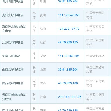
贵州贵阳市联通
贵州
39.91.185.204
通
联通
电
中国贵州贵阳
贵州安顺市电信
贵州
111.123.42.150
信
电信
海南陵水黎族自治
电
中国海南海口
海南
124.225.167.72
县电信
信
电信
电
中国江苏南通
江苏盐城市电信
江苏
49.79.229.125
信
电信
移
安徽合肥移动
安徽
111.48.166.191
中国湖北移动
动
联
中国山东济南
山西吕梁市联通
山西
39.91.185.204
通
联通
电
中国江苏南通
陕西榆林市电信
陕西
49.79.229.138
信
电信
云南楚雄彝族自治
联
中国四川德阳
云南
220.167.110.105
州联通
通
电信
联
中国江苏南通
四川眉山市联通
四川
49.79.229.138