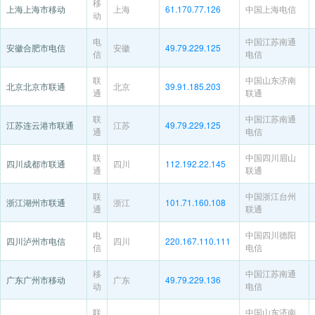
移
上海上海市移动
上海
61.170.77.126
中国上海电信
动
电
中国江苏南通
安徽合肥市电信
安徽
49.79.229.125
信
电信
联
中国山东济南
北京北京市联通
北京
39.91.185.203
通
联通
联
中国江苏南通
江苏连云港市联通
江苏
49.79.229.125
通
电信
联
中国四川眉山
四川成都市联通
四川
112.192.22.145
通
联通
联
中国浙江台州
浙江湖州市联通
浙江
101.71.160.108
通
联通
电
中国四川德阳
四川泸州市电信
四川
220.167.110.111
信
电信
移
中国江苏南通
广东广州市移动
广东
49.79.229.136
动
电信
联
中国山东济南