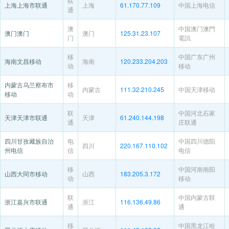
联
上海上海市联通
上海
61.170.77.109
中国上海电信
通
澳
中国澳门澳門
澳门澳门
澳门
125.31.23.107
门
電訊
移
中国广东广州
海南文昌移动
海南
120.233.204.203
动
移动
内蒙古乌兰察布市
移
内蒙古
111.32.210.245
中国天津移动
移动
动
联
中国河北石家
天津天津市联通
天津
61.240.144.198
通
庄联通
四川甘孜藏族自治
电
中国四川德阳
四川
220.167.110.102
州电信
信
电信
移
中国河南南阳
山西大同市移动
山西
183.205.3.172
动
移动
联
中国内蒙古联
浙江嘉兴市联通
浙江
116.136.49.86
通
通
移
中国黑龙江哈