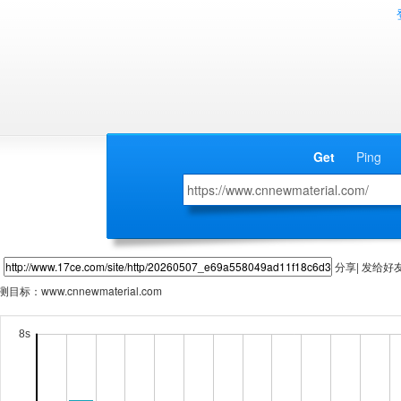
Get
Ping
分享| 发给好
测目标：
www.cnnewmaterial.com