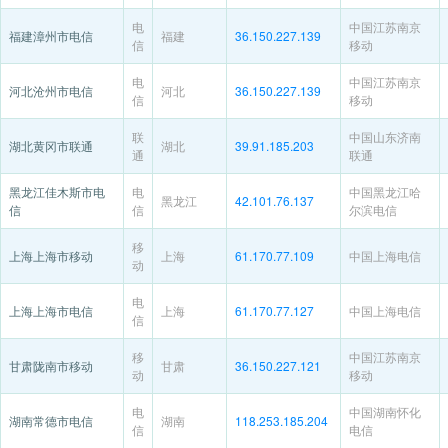
电
中国江苏南京
福建漳州市电信
福建
36.150.227.139
信
移动
电
中国江苏南京
河北沧州市电信
河北
36.150.227.139
信
移动
联
中国山东济南
湖北黄冈市联通
湖北
39.91.185.203
通
联通
黑龙江佳木斯市电
电
中国黑龙江哈
黑龙江
42.101.76.137
信
信
尔滨电信
移
上海上海市移动
上海
61.170.77.109
中国上海电信
动
电
上海上海市电信
上海
61.170.77.127
中国上海电信
信
移
中国江苏南京
甘肃陇南市移动
甘肃
36.150.227.121
动
移动
电
中国湖南怀化
湖南常德市电信
湖南
118.253.185.204
信
电信