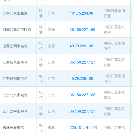
联
中国河北承德
北京北京市联通
北京
101.75.234.98
通
联通
联
中国江苏南京
河南驻马店市联通
河南
36.150.227.166
通
移动
电
中国江苏南通
山西朔州市电信
山西
49.79.229.136
信
电信
移
中国江苏南京
江西新余市移动
江西
36.150.227.121
动
移动
电
中国江苏南通
江西赣州市电信
江西
49.79.229.125
信
电信
电
中国江苏南京
北京北京市电信
北京
36.150.227.166
信
移动
移
中国江苏南京
四川巴中市移动
四川
36.150.227.121
动
移动
电
吉林长春电信
吉林
220.181.141.179
中国北京电信
信