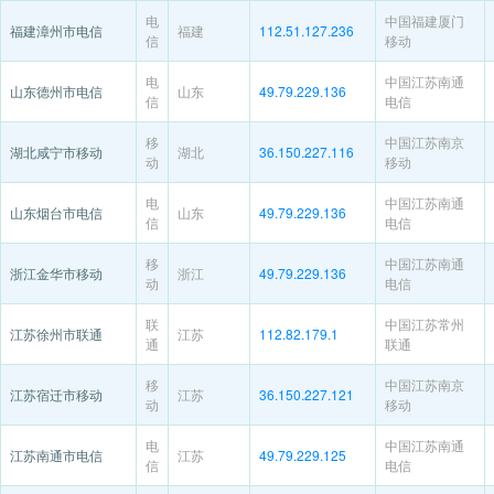
电
中国福建厦门
福建漳州市电信
福建
112.51.127.236
信
移动
电
中国江苏南通
山东德州市电信
山东
49.79.229.136
信
电信
移
中国江苏南京
湖北咸宁市移动
湖北
36.150.227.116
动
移动
电
中国江苏南通
山东烟台市电信
山东
49.79.229.136
信
电信
移
中国江苏南通
浙江金华市移动
浙江
49.79.229.136
动
电信
联
中国江苏常州
江苏徐州市联通
江苏
112.82.179.1
通
联通
移
中国江苏南京
江苏宿迁市移动
江苏
36.150.227.121
动
移动
电
中国江苏南通
江苏南通市电信
江苏
49.79.229.125
信
电信