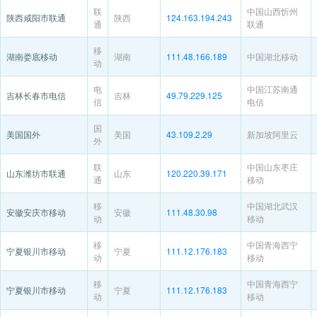
联
中国山西忻州
陕西咸阳市联通
陕西
124.163.194.243
通
联通
移
湖南娄底移动
湖南
111.48.166.189
中国湖北移动
动
电
中国江苏南通
吉林长春市电信
吉林
49.79.229.125
信
电信
国
美国国外
美国
43.109.2.29
新加坡阿里云
外
联
中国山东枣庄
山东潍坊市联通
山东
120.220.39.171
通
移动
移
中国湖北武汉
安徽安庆市移动
安徽
111.48.30.98
动
移动
移
中国青海西宁
宁夏银川市移动
宁夏
111.12.176.183
动
移动
移
中国青海西宁
宁夏银川市移动
宁夏
111.12.176.183
动
移动