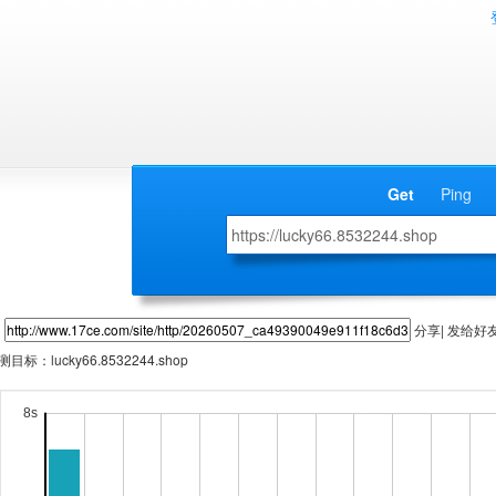
Get
Ping
分享| 发给好
测目标：
lucky66.8532244.shop