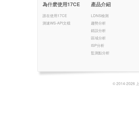
為什麽使用17CE
產品介紹
誰在使用17CE
LDNS檢測
測速WS-API文檔
趨勢分析
錯誤分析
區域分析
ISP分析
監測點分析
© 2014-2026 