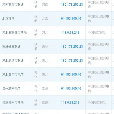
联
中国浙江杭州联
河南商丘市联通
河南
180.178.252.23
通
通
移
中国浙江湖州电
北京移动
北京
61.153.105.46
动
信
移
河北石家庄市移动
河北
111.0.38.213
中国浙江移动
动
联
中国浙江杭州联
吉林长春联通
吉林
180.178.252.23
通
通
联
中国浙江杭州联
湖北武汉市联通
湖北
180.178.252.23
通
通
电
中国浙江湖州电
湖北黄冈市电信
湖北
61.153.105.46
信
信
电
中国浙江湖州电
贵州黔南电信
贵州
61.153.105.46
信
信
移
福建泉州市移动
福建
111.0.38.213
中国浙江移动
动
内蒙古巴彦淖尔市电
电
中国浙江湖州电