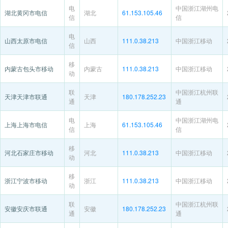
电
中国浙江湖州电
湖北黄冈市电信
湖北
61.153.105.46
信
信
电
山西太原市电信
山西
111.0.38.213
中国浙江移动
信
移
内蒙古包头市移动
内蒙古
111.0.38.213
中国浙江移动
动
联
中国浙江杭州联
天津天津市联通
天津
180.178.252.23
通
通
电
中国浙江湖州电
上海上海市电信
上海
61.153.105.46
信
信
移
河北石家庄市移动
河北
111.0.38.213
中国浙江移动
动
移
浙江宁波市移动
浙江
111.0.38.213
中国浙江移动
动
联
中国浙江杭州联
安徽安庆市联通
安徽
180.178.252.23
通
通