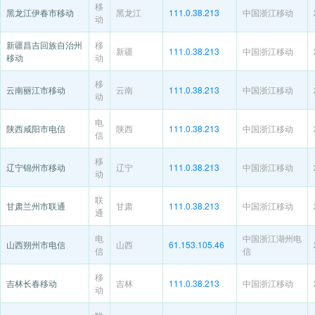
移
黑龙江伊春市移动
黑龙江
111.0.38.213
中国浙江移动
动
新疆昌吉回族自治州
移
新疆
111.0.38.213
中国浙江移动
移动
动
移
云南丽江市移动
云南
111.0.38.213
中国浙江移动
动
电
陕西咸阳市电信
陕西
111.0.38.213
中国浙江移动
信
移
辽宁锦州市移动
辽宁
111.0.38.213
中国浙江移动
动
联
甘肃兰州市联通
甘肃
111.0.38.213
中国浙江移动
通
电
中国浙江湖州电
山西朔州市电信
山西
61.153.105.46
信
信
移
吉林长春移动
吉林
111.0.38.213
中国浙江移动
动