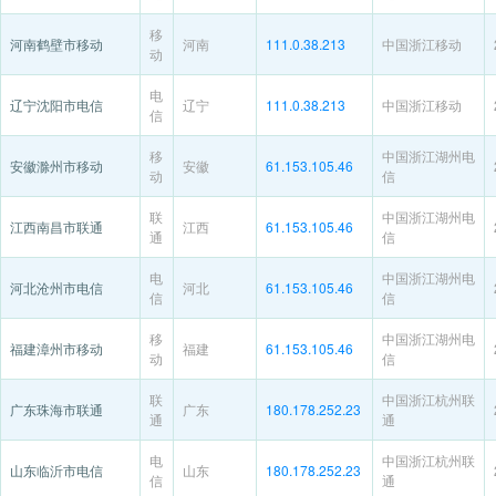
移
河南鹤壁市移动
河南
111.0.38.213
中国浙江移动
动
电
辽宁沈阳市电信
辽宁
111.0.38.213
中国浙江移动
信
移
中国浙江湖州电
安徽滁州市移动
安徽
61.153.105.46
动
信
联
中国浙江湖州电
江西南昌市联通
江西
61.153.105.46
通
信
电
中国浙江湖州电
河北沧州市电信
河北
61.153.105.46
信
信
移
中国浙江湖州电
福建漳州市移动
福建
61.153.105.46
动
信
联
中国浙江杭州联
广东珠海市联通
广东
180.178.252.23
通
通
电
中国浙江杭州联
山东临沂市电信
山东
180.178.252.23
信
通