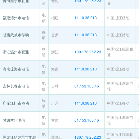
青海西宁市联通
青海
180.178.252.23
通
通
电
福建漳州市电信
福建
111.0.38.213
中国浙江移动
信
移
甘肃武威市移动
甘肃
111.0.38.213
中国浙江移动
动
联
中国浙江杭州联
浙江温州市联通
浙江
180.178.252.23
通
通
电
海南琼海市电信
海南
111.0.38.213
中国浙江移动
信
电
中国浙江湖州电
吉林长春市电信
吉林
61.153.105.46
信
信
移
广东江门市移动
广东
111.0.38.213
中国浙江移动
动
电
中国浙江湖州电
甘肃兰州电信
甘肃
61.153.105.46
信
信
电
中国浙江杭州联
黑龙江哈尔滨市电信
黑龙江
180.178.252.23