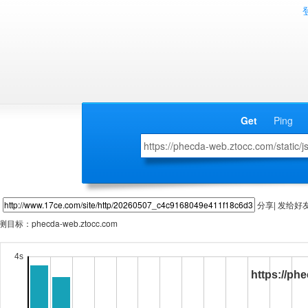
Get
Ping
分享| 发给好
测目标：
phecda-web.ztocc.com