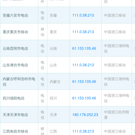
外
信
电
安徽六安市电信
安徽
111.0.38.213
中国浙江移动
信
移
重庆重庆市移动
重庆
111.0.38.213
中国浙江移动
动
电
中国浙江湖州电
云南昆明市电信
云南
61.153.105.46
信
信
电
山东潍坊市电信
山东
111.0.38.213
中国浙江移动
信
内蒙古呼和浩特市电
电
中国浙江湖州电
内蒙古
61.153.105.46
信
信
信
电
中国浙江湖州电
四川德阳电信
四川
61.153.105.46
信
信
电
中国浙江杭州联
天津天津市电信
天津
180.178.252.23
信
通
移
江西南昌市移动
江西
111.0.38.213
中国浙江移动
动