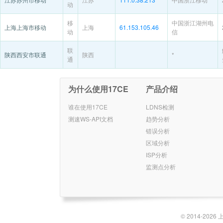
动
移
中国浙江湖州电
上海上海市移动
上海
61.153.105.46
动
信
联
陕西西安市联通
陕西
*
通
为什么使用17CE
产品介绍
谁在使用17CE
LDNS检测
测速WS-API文档
趋势分析
错误分析
区域分析
ISP分析
监测点分析
© 2014-2026 