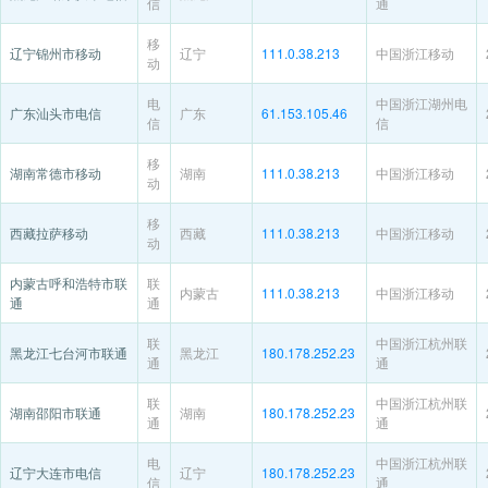
信
通
移
辽宁锦州市移动
辽宁
111.0.38.213
中国浙江移动
动
电
中国浙江湖州电
广东汕头市电信
广东
61.153.105.46
信
信
移
湖南常德市移动
湖南
111.0.38.213
中国浙江移动
动
移
西藏拉萨移动
西藏
111.0.38.213
中国浙江移动
动
内蒙古呼和浩特市联
联
内蒙古
111.0.38.213
中国浙江移动
通
通
联
中国浙江杭州联
黑龙江七台河市联通
黑龙江
180.178.252.23
通
通
联
中国浙江杭州联
湖南邵阳市联通
湖南
180.178.252.23
通
通
电
中国浙江杭州联
辽宁大连市电信
辽宁
180.178.252.23
信
通