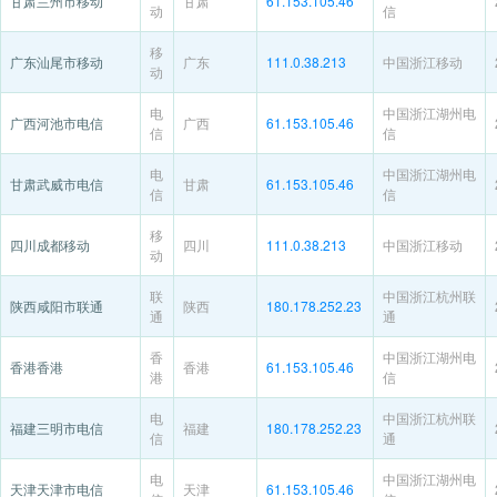
甘肃兰州市移动
甘肃
61.153.105.46
动
信
移
广东汕尾市移动
广东
111.0.38.213
中国浙江移动
动
电
中国浙江湖州电
广西河池市电信
广西
61.153.105.46
信
信
电
中国浙江湖州电
甘肃武威市电信
甘肃
61.153.105.46
信
信
移
四川成都移动
四川
111.0.38.213
中国浙江移动
动
联
中国浙江杭州联
陕西咸阳市联通
陕西
180.178.252.23
通
通
香
中国浙江湖州电
香港香港
香港
61.153.105.46
港
信
电
中国浙江杭州联
福建三明市电信
福建
180.178.252.23
信
通
电
中国浙江湖州电
天津天津市电信
天津
61.153.105.46