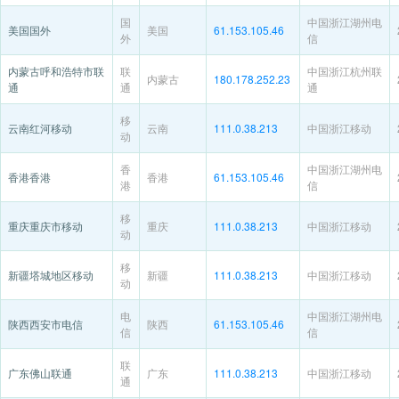
国
中国浙江湖州电
美国国外
美国
61.153.105.46
外
信
内蒙古呼和浩特市联
联
中国浙江杭州联
内蒙古
180.178.252.23
通
通
通
移
云南红河移动
云南
111.0.38.213
中国浙江移动
动
香
中国浙江湖州电
香港香港
香港
61.153.105.46
港
信
移
重庆重庆市移动
重庆
111.0.38.213
中国浙江移动
动
移
新疆塔城地区移动
新疆
111.0.38.213
中国浙江移动
动
电
中国浙江湖州电
陕西西安市电信
陕西
61.153.105.46
信
信
联
广东佛山联通
广东
111.0.38.213
中国浙江移动
通