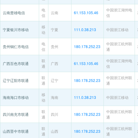
电
中国浙江湖州电
云南楚雄电信
云南
61.153.105.46
信
信
移
宁夏银川市移动
宁夏
111.0.38.213
中国浙江移动
动
电
中国浙江杭州联
贵州铜仁市电信
贵州
180.178.252.23
信
通
联
中国浙江湖州电
广西百色市联通
广西
61.153.105.46
通
信
联
中国浙江杭州联
辽宁辽阳市联通
辽宁
180.178.252.23
通
通
移
海南海口市移动
海南
111.0.38.213
中国浙江移动
动
联
中国浙江杭州联
四川南充市联通
四川
180.178.252.23
通
通
联
中国浙江杭州联
山西晋中市联通
山西
180.178.252.23
通
通