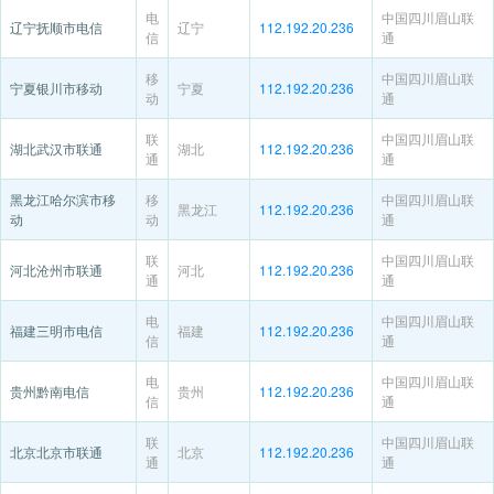
电
中国四川眉山联
辽宁抚顺市电信
辽宁
112.192.20.236
信
通
移
中国四川眉山联
宁夏银川市移动
宁夏
112.192.20.236
动
通
联
中国四川眉山联
湖北武汉市联通
湖北
112.192.20.236
通
通
黑龙江哈尔滨市移
移
中国四川眉山联
黑龙江
112.192.20.236
动
动
通
联
中国四川眉山联
河北沧州市联通
河北
112.192.20.236
通
通
电
中国四川眉山联
福建三明市电信
福建
112.192.20.236
信
通
电
中国四川眉山联
贵州黔南电信
贵州
112.192.20.236
信
通
联
中国四川眉山联
北京北京市联通
北京
112.192.20.236
通
通