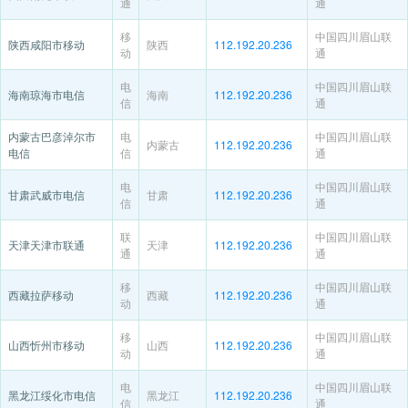
通
通
移
中国四川眉山联
陕西咸阳市移动
陕西
112.192.20.236
动
通
电
中国四川眉山联
海南琼海市电信
海南
112.192.20.236
信
通
内蒙古巴彦淖尔市
电
中国四川眉山联
内蒙古
112.192.20.236
电信
信
通
电
中国四川眉山联
甘肃武威市电信
甘肃
112.192.20.236
信
通
联
中国四川眉山联
天津天津市联通
天津
112.192.20.236
通
通
移
中国四川眉山联
西藏拉萨移动
西藏
112.192.20.236
动
通
移
中国四川眉山联
山西忻州市移动
山西
112.192.20.236
动
通
电
中国四川眉山联
黑龙江绥化市电信
黑龙江
112.192.20.236
信
通