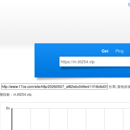
Get
Ping
分享| 发给好
测目标：
m.6t254.vip