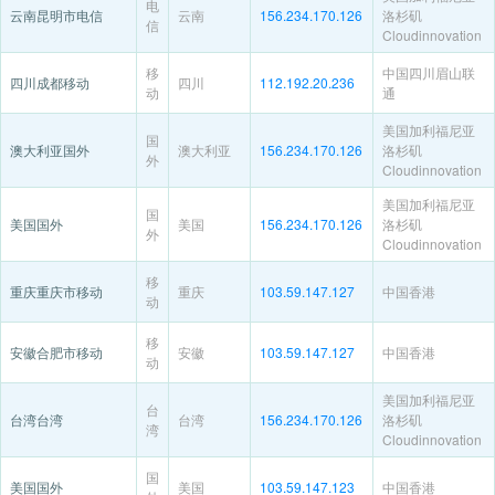
电
云南昆明市电信
云南
156.234.170.126
洛杉矶
信
Cloudinnovation
移
中国四川眉山联
四川成都移动
四川
112.192.20.236
动
通
美国加利福尼亚
国
澳大利亚国外
澳大利亚
156.234.170.126
洛杉矶
外
Cloudinnovation
美国加利福尼亚
国
美国国外
美国
156.234.170.126
洛杉矶
外
Cloudinnovation
移
重庆重庆市移动
重庆
103.59.147.127
中国香港
动
移
安徽合肥市移动
安徽
103.59.147.127
中国香港
动
美国加利福尼亚
台
台湾台湾
台湾
156.234.170.126
洛杉矶
湾
Cloudinnovation
国
美国国外
美国
103.59.147.123
中国香港