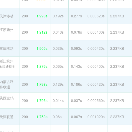
天津移动
200
1.998s
0.192s
0.277s
0.000620s
2.237KB
江苏扬州
200
1.912s
0.043s
0.078s
0.000400s
2.237KB
重庆移动
200
1.905s
0.036s
0.093s
0.000420s
2.237KB
浙江杭州
&联通&移
200
1.876s
0.065s
0.143s
0.000400s
2.237KB
内蒙古呼
200
1.798s
0.129s
0.186s
0.000420s
2.237KB
特联通
陕西宝鸡
200
1.796s
0.014s
0.037s
0.000560s
2.237KB
天津联通
200
1.753s
0.06s
0.067s
0.001020s
2.237KB