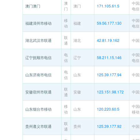
澳
中国
澳门澳门
澳门
171.105.61.5
门
电信
移
中国
福建漳州市移动
福建
59.56.177.130
动
电信
联
湖北武汉市联通
湖北
42.81.19.162
中国
通
电
中国
辽宁抚顺市电信
辽宁
58.211.15.146
信
电信
电
山东济南市电信
山东
125.39.177.94
中国
信
联
安徽宿州市联通
安徽
123.151.98.172
中国
通
移
中国
山东烟台市移动
山东
120.220.60.5
动
移动
联
贵州遵义市联通
贵州
125.39.177.92
中国
通