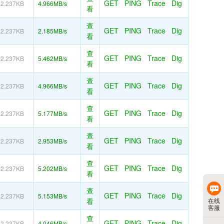
GET
PING
Trace
Dig
2.237KB
4.966MB/s
看
查
GET
PING
Trace
Dig
2.237KB
2.185MB/s
看
查
GET
PING
Trace
Dig
2.237KB
5.462MB/s
看
查
GET
PING
Trace
Dig
2.237KB
4.966MB/s
看
查
GET
PING
Trace
Dig
2.237KB
5.177MB/s
看
查
GET
PING
Trace
Dig
2.237KB
2.953MB/s
看
查
GET
PING
Trace
Dig
2.237KB
5.202MB/s
看
查
GET
PING
Trace
Dig
2.237KB
5.153MB/s
看
在线
客服
查
GET
PING
Trace
Dig
2.237KB
4.046MB/s