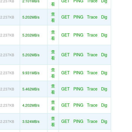
GET
PING
Trace
Dig
2.237KB
2.101MB/s
看
查
GET
PING
Trace
Dig
2.237KB
5.202MB/s
看
查
GET
PING
Trace
Dig
2.237KB
5.202MB/s
看
查
GET
PING
Trace
Dig
2.237KB
5.202MB/s
看
查
GET
PING
Trace
Dig
2.237KB
9.931MB/s
看
查
GET
PING
Trace
Dig
2.237KB
5.462MB/s
看
查
GET
PING
Trace
Dig
2.237KB
4.202MB/s
看
查
GET
PING
Trace
Dig
2.237KB
3.524MB/s
看