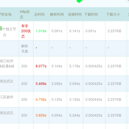
Http状
P所在地
总时间
解析时间
连接时间
下载时间
下载大小
态
有非
6
个独立节
200状
1.019s
0.091s
0.141s
0.001s
2.237KB
点
态
解析
*
*
*
*
*
失败
浙江杭州
&联通&移
200
8.077s
5.104s
5.176s
0.000425s
2.237KB
湖北武汉
200
5.469s
2.092s
2.094s
0.000420s
2.237KB
江苏扬州
200
4.758s
0.135s
3.135s
0.000440s
2.237KB
湖北武汉
200
3.859s
0.054s
0.344s
0.000420s
2.237KB