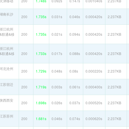
天津移动
200
1.748s
0.092s
0.147s
0.001040s
2.237KB
湖南长沙
200
1.735s
0.031s
0.046s
0.000420s
2.237KB
浙江杭州
&联通&移
200
1.735s
0.021s
0.094s
0.000420s
2.237KB
浙江杭州
&联通&移
200
1.733s
0.017s
0.088s
0.000420s
2.237KB
河北沧州
200
1.729s
0.048s
0.08s
0.000220s
2.237KB
江苏宿迁
200
1.719s
0.003s
0.061s
0.000400s
2.237KB
陕西西安
200
1.698s
0.026s
0.037s
0.000520s
2.237KB
江苏苏州
200
1.681s
0.046s
0.074s
0.000620s
2.237KB