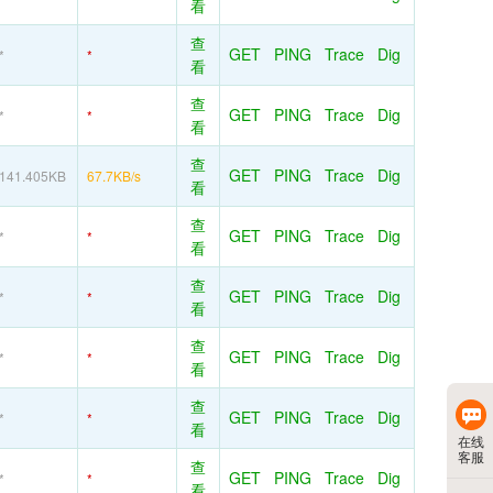
看
查
GET
PING
Trace
Dig
*
*
看
查
GET
PING
Trace
Dig
*
*
看
查
GET
PING
Trace
Dig
141.405KB
67.7KB/s
看
查
GET
PING
Trace
Dig
*
*
看
查
GET
PING
Trace
Dig
*
*
看
查
GET
PING
Trace
Dig
*
*
看
查
GET
PING
Trace
Dig
*
*
看
在线
客服
查
GET
PING
Trace
Dig
*
*
看