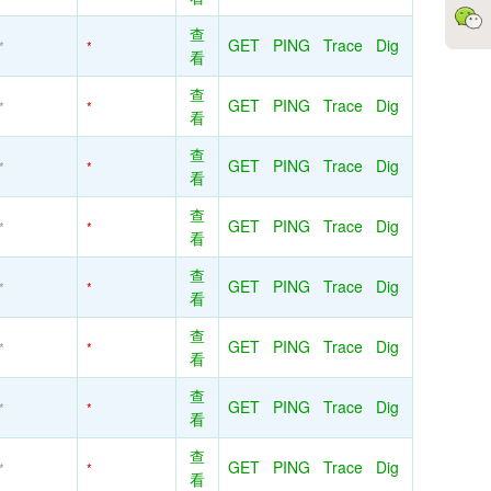
查
GET
PING
Trace
Dig
*
*
看
查
GET
PING
Trace
Dig
*
*
看
查
GET
PING
Trace
Dig
*
*
看
查
GET
PING
Trace
Dig
*
*
看
查
GET
PING
Trace
Dig
*
*
看
查
GET
PING
Trace
Dig
*
*
看
查
GET
PING
Trace
Dig
*
*
看
查
GET
PING
Trace
Dig
*
*
看