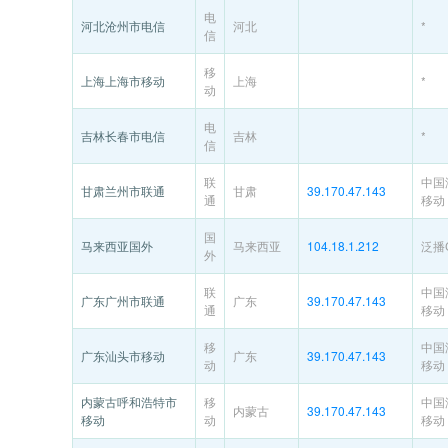
电
河北沧州市电信
河北
*
信
移
上海上海市移动
上海
*
动
电
吉林长春市电信
吉林
*
信
联
中国
甘肃兰州市联通
甘肃
39.170.47.143
通
移动
国
马来西亚国外
马来西亚
104.18.1.212
泛播Cl
外
联
中国
广东广州市联通
广东
39.170.47.143
通
移动
移
中国
广东汕头市移动
广东
39.170.47.143
动
移动
内蒙古呼和浩特市
移
中国
内蒙古
39.170.47.143
移动
动
移动