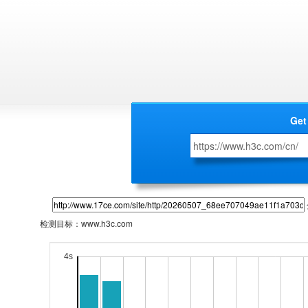
Get
检测目标：
www.h3c.com