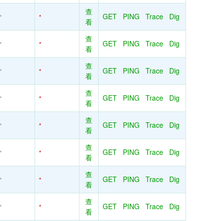
查
GET
PING
Trace
Dig
*
*
看
查
GET
PING
Trace
Dig
*
*
看
查
GET
PING
Trace
Dig
*
*
看
查
GET
PING
Trace
Dig
*
*
看
查
GET
PING
Trace
Dig
*
*
看
查
GET
PING
Trace
Dig
*
*
看
查
GET
PING
Trace
Dig
*
*
看
查
GET
PING
Trace
Dig
*
*
看