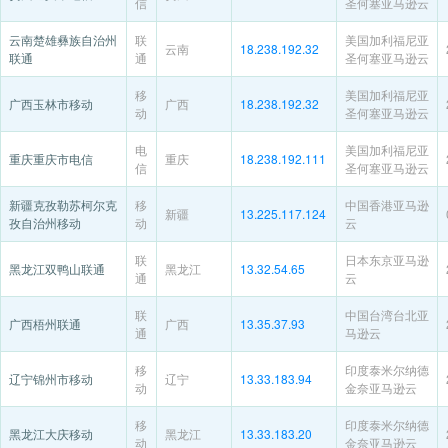
信
圣何塞亚马逊云
云南楚雄彝族自治州
联
美国加利福尼亚
云南
18.238.192.32
联通
通
圣何塞亚马逊云
移
美国加利福尼亚
广西玉林市移动
广西
18.238.192.32
动
圣何塞亚马逊云
电
美国加利福尼亚
重庆重庆市电信
重庆
18.238.192.111
信
圣何塞亚马逊云
新疆克孜勒苏柯尔克
移
中国香港亚马逊
新疆
13.225.117.124
孜自治州移动
动
云
联
日本东京亚马逊
黑龙江双鸭山联通
黑龙江
13.32.54.65
通
云
联
中国台湾台北亚
广西梧州联通
广西
13.35.37.93
通
马逊云
移
印度泰米尔纳德
辽宁锦州市移动
辽宁
13.33.183.94
动
金奈亚马逊云
移
印度泰米尔纳德
黑龙江大庆移动
黑龙江
13.33.183.20
动
金奈亚马逊云