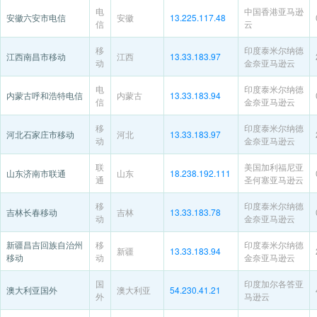
电
中国香港亚马逊
安徽六安市电信
安徽
13.225.117.48
信
云
移
印度泰米尔纳德
江西南昌市移动
江西
13.33.183.97
动
金奈亚马逊云
电
印度泰米尔纳德
内蒙古呼和浩特电信
内蒙古
13.33.183.94
信
金奈亚马逊云
移
印度泰米尔纳德
河北石家庄市移动
河北
13.33.183.97
动
金奈亚马逊云
联
美国加利福尼亚
山东济南市联通
山东
18.238.192.111
通
圣何塞亚马逊云
移
印度泰米尔纳德
吉林长春移动
吉林
13.33.183.78
动
金奈亚马逊云
新疆昌吉回族自治州
移
印度泰米尔纳德
新疆
13.33.183.94
移动
动
金奈亚马逊云
国
印度加尔各答亚
澳大利亚国外
澳大利亚
54.230.41.21
外
马逊云