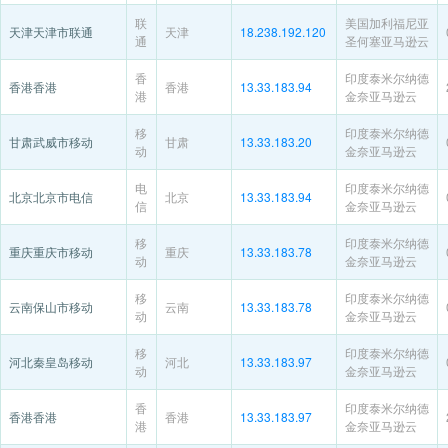
联
美国加利福尼亚
天津天津市联通
天津
18.238.192.120
通
圣何塞亚马逊云
香
印度泰米尔纳德
香港香港
香港
13.33.183.94
港
金奈亚马逊云
移
印度泰米尔纳德
甘肃武威市移动
甘肃
13.33.183.20
动
金奈亚马逊云
电
印度泰米尔纳德
北京北京市电信
北京
13.33.183.94
信
金奈亚马逊云
移
印度泰米尔纳德
重庆重庆市移动
重庆
13.33.183.78
动
金奈亚马逊云
移
印度泰米尔纳德
云南保山市移动
云南
13.33.183.78
动
金奈亚马逊云
移
印度泰米尔纳德
河北秦皇岛移动
河北
13.33.183.97
动
金奈亚马逊云
香
印度泰米尔纳德
香港香港
香港
13.33.183.97
港
金奈亚马逊云