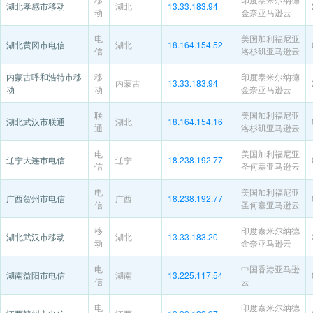
湖北孝感市移动
湖北
13.33.183.94
动
金奈亚马逊云
电
美国加利福尼亚
湖北黄冈市电信
湖北
18.164.154.52
信
洛杉矶亚马逊云
内蒙古呼和浩特市移
移
印度泰米尔纳德
内蒙古
13.33.183.94
动
动
金奈亚马逊云
联
美国加利福尼亚
湖北武汉市联通
湖北
18.164.154.16
通
洛杉矶亚马逊云
电
美国加利福尼亚
辽宁大连市电信
辽宁
18.238.192.77
信
圣何塞亚马逊云
电
美国加利福尼亚
广西贺州市电信
广西
18.238.192.77
信
圣何塞亚马逊云
移
印度泰米尔纳德
湖北武汉市移动
湖北
13.33.183.20
动
金奈亚马逊云
电
中国香港亚马逊
湖南益阳市电信
湖南
13.225.117.54
信
云
电
印度泰米尔纳德