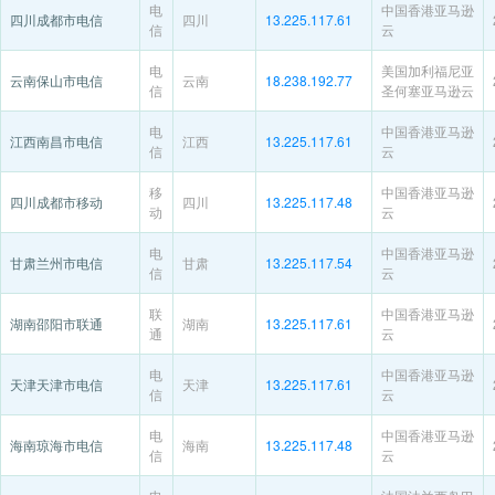
电
中国香港亚马逊
四川成都市电信
四川
13.225.117.61
信
云
电
美国加利福尼亚
云南保山市电信
云南
18.238.192.77
信
圣何塞亚马逊云
电
中国香港亚马逊
江西南昌市电信
江西
13.225.117.61
信
云
移
中国香港亚马逊
四川成都市移动
四川
13.225.117.48
动
云
电
中国香港亚马逊
甘肃兰州市电信
甘肃
13.225.117.54
信
云
联
中国香港亚马逊
湖南邵阳市联通
湖南
13.225.117.61
通
云
电
中国香港亚马逊
天津天津市电信
天津
13.225.117.61
信
云
电
中国香港亚马逊
海南琼海市电信
海南
13.225.117.48
信
云