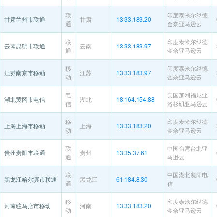
联
印度泰米尔纳德
甘肃兰州市联通
甘肃
13.33.183.20
通
金奈亚马逊云
联
印度泰米尔纳德
云南昆明市联通
云南
13.33.183.97
通
金奈亚马逊云
移
印度泰米尔纳德
江苏南京市移动
江苏
13.33.183.97
动
金奈亚马逊云
电
美国加利福尼亚
湖北黄冈市电信
湖北
18.164.154.88
信
洛杉矶亚马逊云
移
印度泰米尔纳德
上海上海市移动
上海
13.33.183.20
动
金奈亚马逊云
联
中国台湾台北亚
贵州贵阳市联通
贵州
13.35.37.61
通
马逊云
联
中国湖北襄阳电
黑龙江哈尔滨市联通
黑龙江
61.184.8.30
通
信
移
印度泰米尔纳德
河南驻马店市移动
河南
13.33.183.20
动
金奈亚马逊云