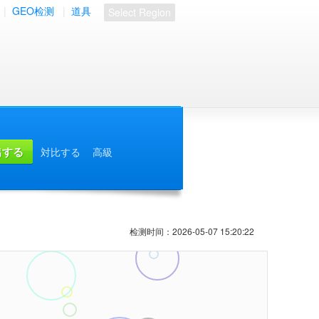
|
GEO检测
|
道具
Select Region
対比する
高級
检测时间：2026-05-07 15:20:22