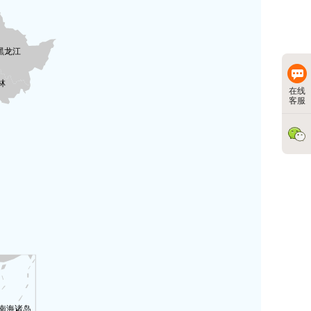
在线
客服