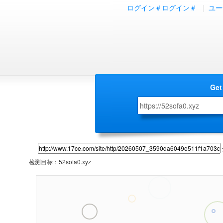
ログイン＃ログイン＃
|
ユー
Get
检测目标：
52sofa0.xyz