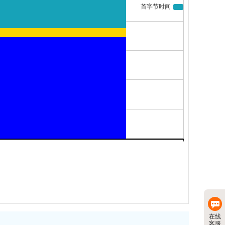
在线
客服