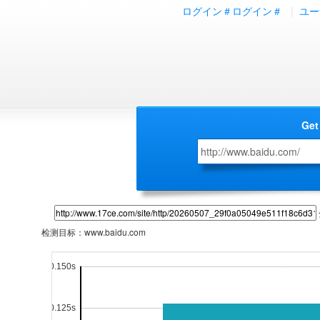
ログイン＃ログイン＃
|
ユー
Get
检测目标：
www.baidu.com