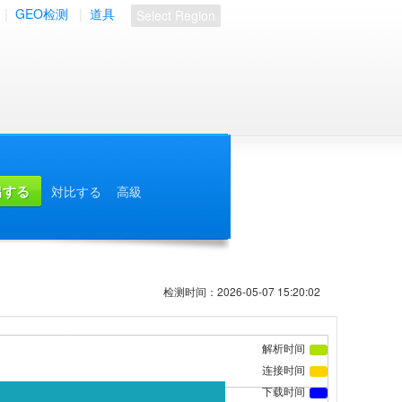
|
GEO检测
|
道具
Select Region
対比する
高級
检测时间：2026-05-07 15:20:02