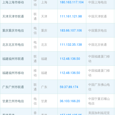
上海上海市移动
上海
180.163.117.104
中国上海电信
动
联
天津天津市联通
天津
111.161.121.98
中国天津联通
通
电
重庆重庆市电信
重庆
183.66.107.106
中国重庆电信
信
电
北京北京市电信
北京
111.132.35.138
中国北京铁通
信
联
中国福建厦门移
福建福州市联通
福建
112.48.136.50
通
动
移
中国福建厦门移
福建福州市移动
福建
112.48.136.50
动
动
联
中国广东佛山电
广东广州市联通
广东
59.37.89.174
通
信
电
中国宁夏石嘴山
甘肃兰州市电信
甘肃
36.103.166.20
信
电信
香
美国加利福尼亚
香港香港
香港
157.185.135.95