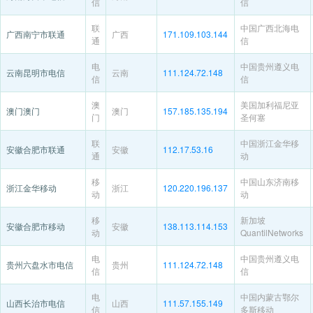
信
信
联
中国广西北海电
广西南宁市联通
广西
171.109.103.144
通
信
电
中国贵州遵义电
云南昆明市电信
云南
111.124.72.148
信
信
澳
美国加利福尼亚
澳门澳门
澳门
157.185.135.194
门
圣何塞
联
中国浙江金华移
安徽合肥市联通
安徽
112.17.53.16
通
动
移
中国山东济南移
浙江金华移动
浙江
120.220.196.137
动
动
移
新加坡
安徽合肥市移动
安徽
138.113.114.153
动
QuantilNetworks
电
中国贵州遵义电
贵州六盘水市电信
贵州
111.124.72.148
信
信
电
中国内蒙古鄂尔
山西长治市电信
山西
111.57.155.149
信
多斯移动