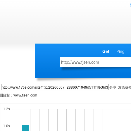
Get
Ping
分享| 发给好
测目标：
www.fjsen.com