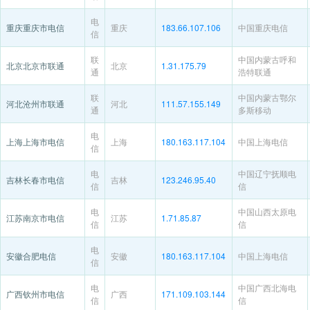
电
重庆重庆市电信
重庆
183.66.107.106
中国重庆电信
信
联
中国内蒙古呼和
北京北京市联通
北京
1.31.175.79
通
浩特联通
联
中国内蒙古鄂尔
河北沧州市联通
河北
111.57.155.149
通
多斯移动
电
上海上海市电信
上海
180.163.117.104
中国上海电信
信
电
中国辽宁抚顺电
吉林长春市电信
吉林
123.246.95.40
信
信
电
中国山西太原电
江苏南京市电信
江苏
1.71.85.87
信
信
电
安徽合肥电信
安徽
180.163.117.104
中国上海电信
信
电
中国广西北海电
广西钦州市电信
广西
171.109.103.144
信
信