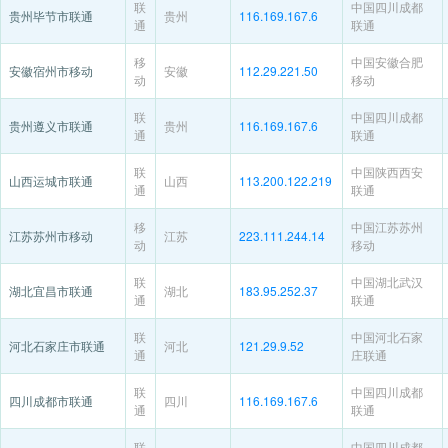
联
中国四川成都
贵州毕节市联通
贵州
116.169.167.6
通
联通
移
中国安徽合肥
安徽宿州市移动
安徽
112.29.221.50
动
移动
联
中国四川成都
贵州遵义市联通
贵州
116.169.167.6
通
联通
联
中国陕西西安
山西运城市联通
山西
113.200.122.219
通
联通
移
中国江苏苏州
江苏苏州市移动
江苏
223.111.244.14
动
移动
联
中国湖北武汉
湖北宜昌市联通
湖北
183.95.252.37
通
联通
联
中国河北石家
河北石家庄市联通
河北
121.29.9.52
通
庄联通
联
中国四川成都
四川成都市联通
四川
116.169.167.6
通
联通
联
中国四川成都