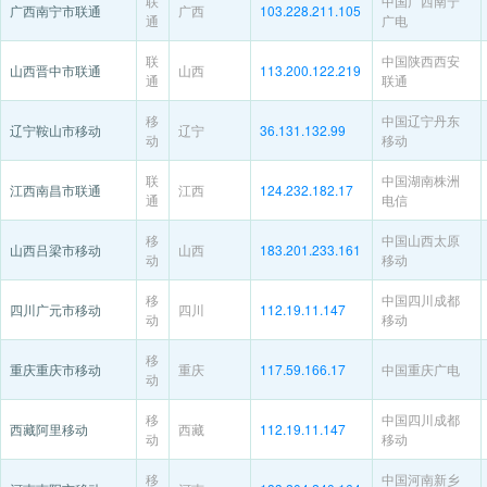
联
中国广西南宁
广西南宁市联通
广西
103.228.211.105
通
广电
联
中国陕西西安
山西晋中市联通
山西
113.200.122.219
通
联通
移
中国辽宁丹东
辽宁鞍山市移动
辽宁
36.131.132.99
动
移动
联
中国湖南株洲
江西南昌市联通
江西
124.232.182.17
通
电信
移
中国山西太原
山西吕梁市移动
山西
183.201.233.161
动
移动
移
中国四川成都
四川广元市移动
四川
112.19.11.147
动
移动
移
重庆重庆市移动
重庆
117.59.166.17
中国重庆广电
动
移
中国四川成都
西藏阿里移动
西藏
112.19.11.147
动
移动
移
中国河南新乡