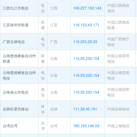
电
中国江西南昌
江西九江市电信
江西
106.227.102.143
信
电信
联
中国江西南昌
江苏徐州市联通
江苏
116.153.43.171
通
联通
电
中国广西南宁
广西玉林电信
广西
116.253.29.33
信
电信
云南楚雄彝族自治州
联
中国云南昆明
云南
116.55.230.154
联通
通
电信
云南楚雄彝族自治州
电
中国云南昆明
云南
116.55.230.154
电信
信
电信
电
中国云南昆明
云南保山市电信
云南
116.55.230.154
信
电信
移
吉林松原市移动
吉林
111.26.45.191
中国吉林移动
动
台
台湾台湾
台湾
180.163.146.53
中国上海电信
湾