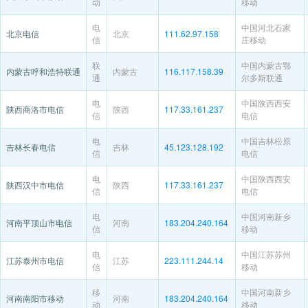
动
移动
电
中国河北石家
北京电信
北京
111.62.97.158
信
庄移动
联
中国内蒙古鄂
内蒙古呼和浩特联通
内蒙古
116.117.158.39
通
尔多斯联通
电
中国陕西西安
陕西商洛市电信
陕西
117.33.161.237
信
电信
电
中国吉林松原
吉林长春电信
吉林
45.123.128.192
信
电信
电
中国陕西西安
陕西汉中市电信
陕西
117.33.161.237
信
电信
电
中国河南新乡
河南平顶山市电信
河南
183.204.240.164
信
移动
电
中国江苏苏州
江苏泰州市电信
江苏
223.111.244.14
信
移动
移
中国河南新乡
河南南阳市移动
河南
183.204.240.164
动
移动