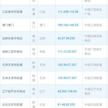
动
移动
联
中国江苏南京
江苏泰州市联通
江苏
111.208.116.39
通
广电
澳
澳门澳门
澳门
180.163.146.53
中国上海电信
门
电
中国吉林长春
吉林长春市电信
吉林
42.97.39.232
信
电信
移
中国广西南宁
海南三亚市移动
海南
111.12.25.237
动
移动
联
天津天津市联通
天津
125.39.27.237
中国天津联通
通
联
天津天津市联通
天津
125.39.27.237
中国天津联通
通
电
中国辽宁大连
辽宁葫芦岛市电信
辽宁
42.202.158.43
信
电信
联
北京北京市联通
北京
61.48.83.203
中国北京联通
通