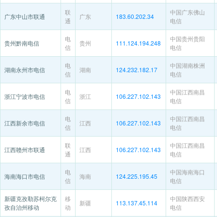
联
中国广东佛山
广东中山市联通
广东
183.60.202.34
通
电信
电
中国贵州贵阳
贵州黔南电信
贵州
111.124.194.248
信
电信
电
中国湖南株洲
湖南永州市电信
湖南
124.232.182.17
信
电信
电
中国江西南昌
浙江宁波市电信
浙江
106.227.102.143
信
电信
电
中国江西南昌
江西新余市电信
江西
106.227.102.143
信
电信
联
中国江西南昌
江西赣州市联通
江西
106.227.102.143
通
电信
电
中国海南海口
海南海口市电信
海南
124.225.195.45
信
电信
新疆克孜勒苏柯尔克
移
中国陕西西安
新疆
113.137.45.114
孜自治州移动
动
电信