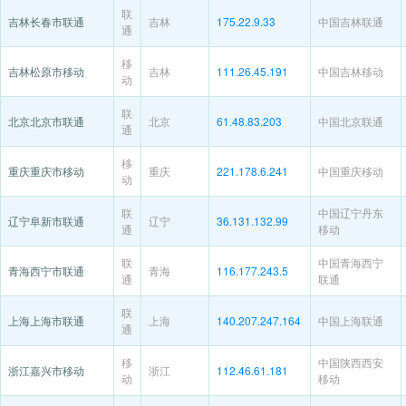
联
吉林长春市联通
吉林
175.22.9.33
中国吉林联通
通
移
吉林松原市移动
吉林
111.26.45.191
中国吉林移动
动
联
北京北京市联通
北京
61.48.83.203
中国北京联通
通
移
重庆重庆市移动
重庆
221.178.6.241
中国重庆移动
动
联
中国辽宁丹东
辽宁阜新市联通
辽宁
36.131.132.99
通
移动
联
中国青海西宁
青海西宁市联通
青海
116.177.243.5
通
联通
联
上海上海市联通
上海
140.207.247.164
中国上海联通
通
移
中国陕西西安
浙江嘉兴市移动
浙江
112.46.61.181
动
移动