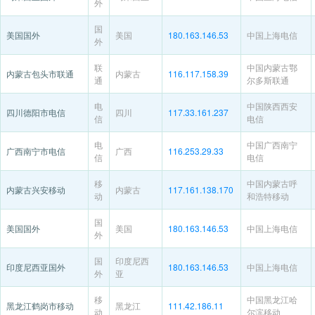
外
国
美国国外
美国
180.163.146.53
中国上海电信
外
联
中国内蒙古鄂
内蒙古包头市联通
内蒙古
116.117.158.39
通
尔多斯联通
电
中国陕西西安
四川德阳市电信
四川
117.33.161.237
信
电信
电
中国广西南宁
广西南宁市电信
广西
116.253.29.33
信
电信
移
中国内蒙古呼
内蒙古兴安移动
内蒙古
117.161.138.170
动
和浩特移动
国
美国国外
美国
180.163.146.53
中国上海电信
外
国
印度尼西
印度尼西亚国外
180.163.146.53
中国上海电信
外
亚
移
中国黑龙江哈
黑龙江鹤岗市移动
黑龙江
111.42.186.11
动
尔滨移动