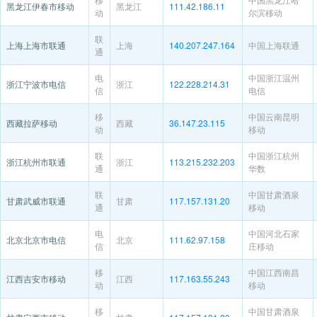
黑龙江伊春市移动
黑龙江
111.42.186.11
动
尔滨移动
联
上海上海市联通
上海
140.207.247.164
中国上海联通
通
电
中国浙江温州
浙江宁波市电信
浙江
122.228.214.31
信
电信
移
中国云南昆明
西藏拉萨移动
西藏
36.147.23.115
动
移动
联
中国浙江杭州
浙江杭州市联通
浙江
113.215.232.203
通
华数
联
中国甘肃酒泉
甘肃武威市联通
甘肃
117.157.131.20
通
移动
电
中国河北石家
北京北京市电信
北京
111.62.97.158
信
庄移动
移
中国江西南昌
江西吉安市移动
江西
117.163.55.243
动
移动
移
中国甘肃酒泉