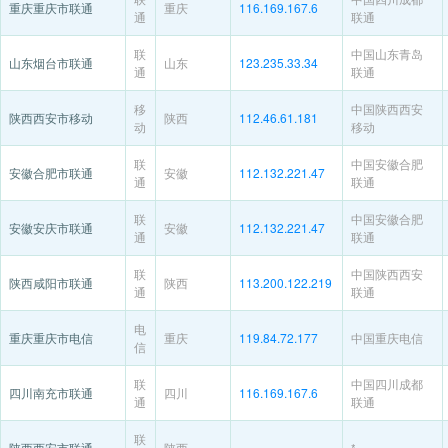
重庆重庆市联通
重庆
116.169.167.6
通
联通
联
中国山东青岛
山东烟台市联通
山东
123.235.33.34
通
联通
移
中国陕西西安
陕西西安市移动
陕西
112.46.61.181
动
移动
联
中国安徽合肥
安徽合肥市联通
安徽
112.132.221.47
通
联通
联
中国安徽合肥
安徽安庆市联通
安徽
112.132.221.47
通
联通
联
中国陕西西安
陕西咸阳市联通
陕西
113.200.122.219
通
联通
电
重庆重庆市电信
重庆
119.84.72.177
中国重庆电信
信
联
中国四川成都
四川南充市联通
四川
116.169.167.6
通
联通
联
陕西西安市联通
陕西
*