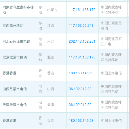
内蒙古乌兰察布市移
移
中国内蒙古呼
内蒙古
117.161.138.170
动
动
和浩特移动
移
中国江西南昌
江西赣州移动
江西
117.163.55.243
动
移动
电
中国河北石家
河北石家庄市电信
河北
202.143.102.251
信
庄广电
移
中国内蒙古呼
北京北京市移动
北京
117.161.138.170
动
和浩特移动
香
香港香港
香港
180.163.146.53
中国上海电信
港
电
中国内蒙古呼
山西吕梁市电信
山西
36.102.212.20
信
和浩特电信
电
中国内蒙古呼
天津天津市电信
天津
36.102.212.20
信
和浩特电信
香
香港香港
香港
180.163.146.53
中国上海电信
港