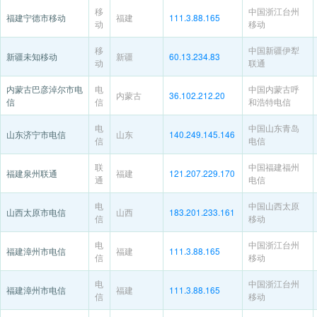
移
中国浙江台州
福建宁德市移动
福建
111.3.88.165
动
移动
移
中国新疆伊犁
新疆未知移动
新疆
60.13.234.83
动
联通
内蒙古巴彦淖尔市电
电
中国内蒙古呼
内蒙古
36.102.212.20
信
信
和浩特电信
电
中国山东青岛
山东济宁市电信
山东
140.249.145.146
信
电信
联
中国福建福州
福建泉州联通
福建
121.207.229.170
通
电信
电
中国山西太原
山西太原市电信
山西
183.201.233.161
信
移动
电
中国浙江台州
福建漳州市电信
福建
111.3.88.165
信
移动
电
中国浙江台州
福建漳州市电信
福建
111.3.88.165
信
移动