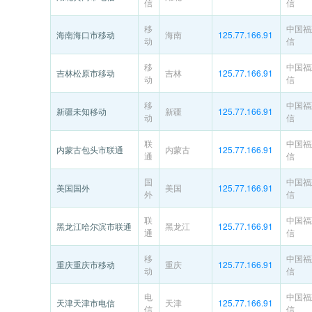
信
信
移
中国福
海南海口市移动
海南
125.77.166.91
动
信
移
中国福
吉林松原市移动
吉林
125.77.166.91
动
信
移
中国福
新疆未知移动
新疆
125.77.166.91
动
信
联
中国福
内蒙古包头市联通
内蒙古
125.77.166.91
通
信
国
中国福
美国国外
美国
125.77.166.91
外
信
联
中国福
黑龙江哈尔滨市联通
黑龙江
125.77.166.91
通
信
移
中国福
重庆重庆市移动
重庆
125.77.166.91
动
信
电
中国福
天津天津市电信
天津
125.77.166.91
信
信