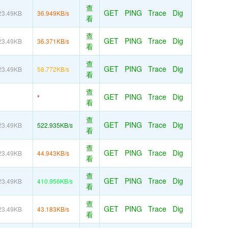
查
GET
PING
Trace
Dig
23.49KB
36.949KB/s
看
查
GET
PING
Trace
Dig
23.49KB
36.371KB/s
看
查
GET
PING
Trace
Dig
23.49KB
58.772KB/s
看
查
GET
PING
Trace
Dig
*
看
查
GET
PING
Trace
Dig
23.49KB
522.935KB/s
看
查
GET
PING
Trace
Dig
23.49KB
44.943KB/s
看
查
GET
PING
Trace
Dig
23.49KB
410.956KB/s
看
查
GET
PING
Trace
Dig
23.49KB
43.183KB/s
看