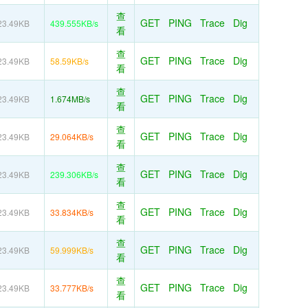
查
GET
PING
Trace
Dig
23.49KB
439.555KB/s
看
查
GET
PING
Trace
Dig
23.49KB
58.59KB/s
看
查
GET
PING
Trace
Dig
23.49KB
1.674MB/s
看
查
GET
PING
Trace
Dig
23.49KB
29.064KB/s
看
查
GET
PING
Trace
Dig
23.49KB
239.306KB/s
看
查
GET
PING
Trace
Dig
23.49KB
33.834KB/s
看
查
GET
PING
Trace
Dig
23.49KB
59.999KB/s
看
查
GET
PING
Trace
Dig
23.49KB
33.777KB/s
看