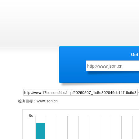
Get
检测目标：
www.json.cn