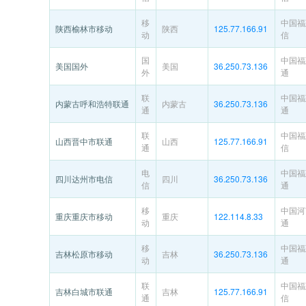
移
中国福
陕西榆林市移动
陕西
125.77.166.91
动
信
国
中国福
美国国外
美国
36.250.73.136
外
通
联
中国福
内蒙古呼和浩特联通
内蒙古
36.250.73.136
通
通
联
中国福
山西晋中市联通
山西
125.77.166.91
通
信
电
中国福
四川达州市电信
四川
36.250.73.136
信
通
移
中国河
重庆重庆市移动
重庆
122.114.8.33
动
通
移
中国福
吉林松原市移动
吉林
36.250.73.136
动
通
联
中国福
吉林白城市联通
吉林
125.77.166.91
通
信