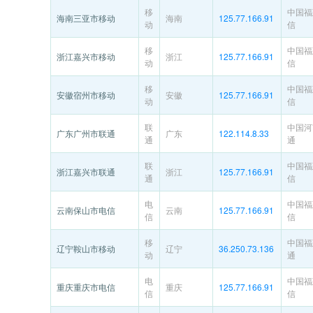
移
中国福
海南三亚市移动
海南
125.77.166.91
动
信
移
中国福
浙江嘉兴市移动
浙江
125.77.166.91
动
信
移
中国福
安徽宿州市移动
安徽
125.77.166.91
动
信
联
中国河
广东广州市联通
广东
122.114.8.33
通
通
联
中国福
浙江嘉兴市联通
浙江
125.77.166.91
通
信
电
中国福
云南保山市电信
云南
125.77.166.91
信
信
移
中国福
辽宁鞍山市移动
辽宁
36.250.73.136
动
通
电
中国福
重庆重庆市电信
重庆
125.77.166.91
信
信