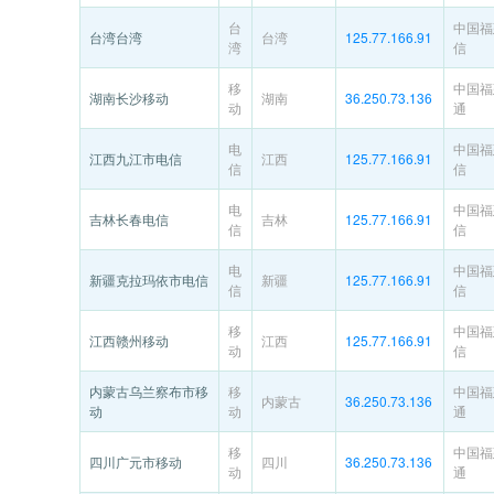
台
中国福
台湾台湾
台湾
125.77.166.91
湾
信
移
中国福
湖南长沙移动
湖南
36.250.73.136
动
通
电
中国福
江西九江市电信
江西
125.77.166.91
信
信
电
中国福
吉林长春电信
吉林
125.77.166.91
信
信
电
中国福
新疆克拉玛依市电信
新疆
125.77.166.91
信
信
移
中国福
江西赣州移动
江西
125.77.166.91
动
信
内蒙古乌兰察布市移
移
中国福
内蒙古
36.250.73.136
动
动
通
移
中国福
四川广元市移动
四川
36.250.73.136
动
通