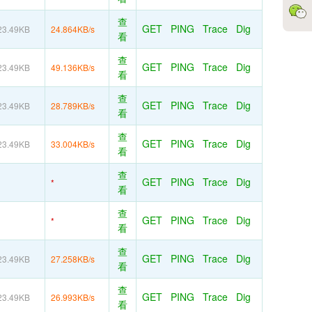
查
GET
PING
Trace
Dig
23.49KB
24.864KB/s
看
查
GET
PING
Trace
Dig
23.49KB
49.136KB/s
看
查
GET
PING
Trace
Dig
23.49KB
28.789KB/s
看
查
GET
PING
Trace
Dig
23.49KB
33.004KB/s
看
查
GET
PING
Trace
Dig
*
看
查
GET
PING
Trace
Dig
*
看
查
GET
PING
Trace
Dig
23.49KB
27.258KB/s
看
查
GET
PING
Trace
Dig
23.49KB
26.993KB/s
看