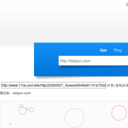
Get
Ping
分享| 发给好
测目标：
kaiyun.com