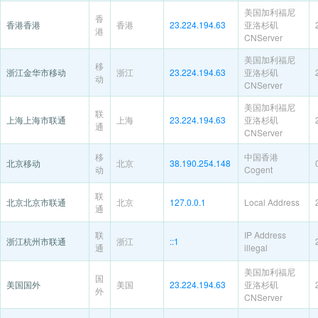
美国加利福尼
香
香港香港
香港
23.224.194.63
亚洛杉矶
港
CNServer
美国加利福尼
移
浙江金华市移动
浙江
23.224.194.63
亚洛杉矶
动
CNServer
美国加利福尼
联
上海上海市联通
上海
23.224.194.63
亚洛杉矶
通
CNServer
移
中国香港
北京移动
北京
38.190.254.148
动
Cogent
联
北京北京市联通
北京
127.0.0.1
Local Address
通
联
IP Address
浙江杭州市联通
浙江
::1
通
illegal
美国加利福尼
国
美国国外
美国
23.224.194.63
亚洛杉矶
外
CNServer