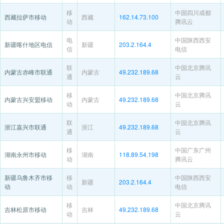
移
中国四川成都
西藏拉萨市移动
西藏
162.14.73.100
动
腾讯云
电
中国陕西西安
新疆喀什地区电信
新疆
203.2.164.4
信
电信
联
中国北京腾讯
内蒙古赤峰市联通
内蒙古
49.232.189.68
通
云
移
中国北京腾讯
内蒙古兴安盟移动
内蒙古
49.232.189.68
动
云
联
中国北京腾讯
浙江嘉兴市联通
浙江
49.232.189.68
通
云
移
中国广东广州
湖南永州市移动
湖南
118.89.54.198
动
腾讯云
新疆乌鲁木齐市移
移
中国陕西西安
新疆
203.2.164.4
动
动
电信
移
中国北京腾讯
吉林松原市移动
吉林
49.232.189.68
动
云