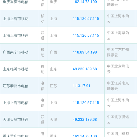
重庆重庆市电信
重庆
162.14.73.100
信
腾讯云
移
中国上海华为
上海上海市移动
上海
115.120.57.115
动
云
联
中国上海华为
上海上海市联通
上海
115.120.57.115
通
云
移
中国广东广州
广西南宁市移动
广西
118.89.54.198
动
腾讯云
移
中国北京腾讯
山东临沂市移动
山东
49.232.189.68
动
云
电
中国江苏南京
江苏泰州市电信
江苏
1.13.17.91
信
腾讯云
电
中国上海华为
上海上海市电信
上海
115.120.57.115
信
云
联
中国北京腾讯
天津天津市联通
天津
49.232.189.68
通
云
电
中国四川成都
重庆重庆市电信
重庆
162.14.73.100