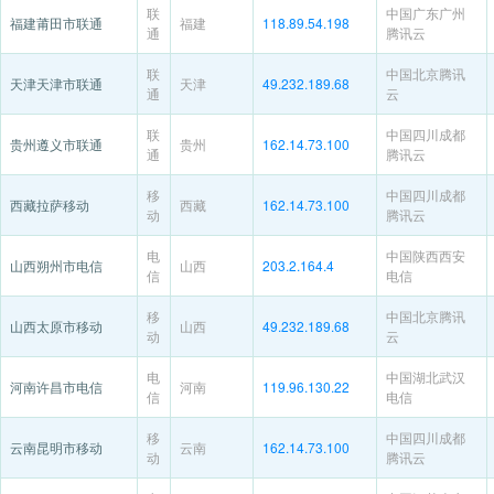
联
中国广东广州
福建莆田市联通
福建
118.89.54.198
通
腾讯云
联
中国北京腾讯
天津天津市联通
天津
49.232.189.68
通
云
联
中国四川成都
贵州遵义市联通
贵州
162.14.73.100
通
腾讯云
移
中国四川成都
西藏拉萨移动
西藏
162.14.73.100
动
腾讯云
电
中国陕西西安
山西朔州市电信
山西
203.2.164.4
信
电信
移
中国北京腾讯
山西太原市移动
山西
49.232.189.68
动
云
电
中国湖北武汉
河南许昌市电信
河南
119.96.130.22
信
电信
移
中国四川成都
云南昆明市移动
云南
162.14.73.100
动
腾讯云