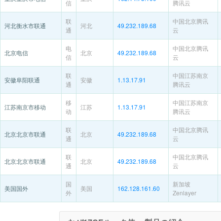
信
腾讯云
联
中国北京腾讯
河北衡水市联通
河北
49.232.189.68
通
云
电
中国北京腾讯
北京电信
北京
49.232.189.68
信
云
联
中国江苏南京
安徽阜阳联通
安徽
1.13.17.91
通
腾讯云
移
中国江苏南京
江苏南京市移动
江苏
1.13.17.91
动
腾讯云
联
中国北京腾讯
北京北京市联通
北京
49.232.189.68
通
云
联
中国北京腾讯
北京北京市联通
北京
49.232.189.68
通
云
国
新加坡
美国国外
美国
162.128.161.60
外
Zenlayer