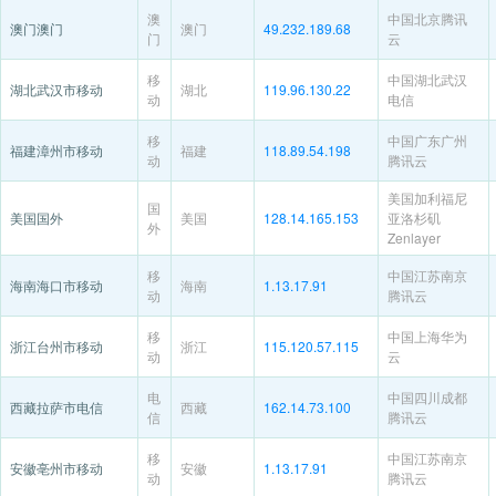
澳
中国北京腾讯
澳门澳门
澳门
49.232.189.68
门
云
移
中国湖北武汉
湖北武汉市移动
湖北
119.96.130.22
动
电信
移
中国广东广州
福建漳州市移动
福建
118.89.54.198
动
腾讯云
美国加利福尼
国
美国国外
美国
128.14.165.153
亚洛杉矶
外
Zenlayer
移
中国江苏南京
海南海口市移动
海南
1.13.17.91
动
腾讯云
移
中国上海华为
浙江台州市移动
浙江
115.120.57.115
动
云
电
中国四川成都
西藏拉萨市电信
西藏
162.14.73.100
信
腾讯云
移
中国江苏南京
安徽亳州市移动
安徽
1.13.17.91
动
腾讯云