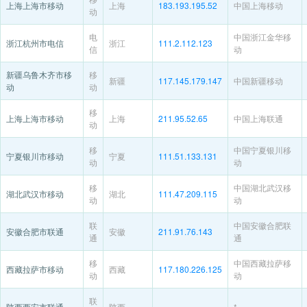
上海上海市移动
上海
183.193.195.52
中国上海移动
动
电
中国浙江金华移
浙江杭州市电信
浙江
111.2.112.123
信
动
新疆乌鲁木齐市移
移
新疆
117.145.179.147
中国新疆移动
动
动
移
上海上海市移动
上海
211.95.52.65
中国上海联通
动
移
中国宁夏银川移
宁夏银川市移动
宁夏
111.51.133.131
动
动
移
中国湖北武汉移
湖北武汉市移动
湖北
111.47.209.115
动
动
联
中国安徽合肥联
安徽合肥市联通
安徽
211.91.76.143
通
通
移
中国西藏拉萨移
西藏拉萨市移动
西藏
117.180.226.125
动
动
联
陕西西安市联通
陕西
*