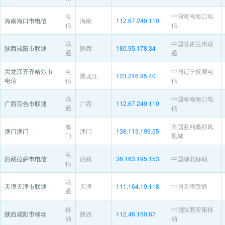
电
中国海南海口电
海南海口市电信
海南
112.67.249.110
信
信
联
中国甘肃兰州联
陕西咸阳市联通
陕西
180.95.178.34
通
通
黑龙江齐齐哈尔市
电
中国辽宁抚顺电
黑龙江
123.246.95.40
电信
信
信
联
中国海南海口电
广西百色市联通
广西
112.67.249.110
通
信
澳
美国亚利桑那凤
澳门澳门
澳门
138.113.199.55
门
凰城
电
西藏拉萨市电信
西藏
36.163.195.153
中国湖北移动
信
联
天津天津市联通
天津
111.164.19.118
中国天津联通
通
移
中国陕西安康移
陕西咸阳市移动
陕西
112.46.150.67
动
动