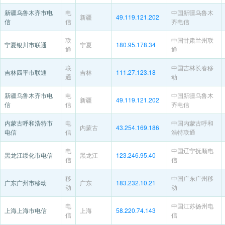
新疆乌鲁木齐市电
电
中国新疆乌鲁木
新疆
49.119.121.202
信
信
齐电信
联
中国甘肃兰州联
宁夏银川市联通
宁夏
180.95.178.34
通
通
联
中国吉林长春移
吉林四平市联通
吉林
111.27.123.18
通
动
新疆乌鲁木齐市电
电
中国新疆乌鲁木
新疆
49.119.121.202
信
信
齐电信
内蒙古呼和浩特市
电
中国内蒙古呼和
内蒙古
43.254.169.186
电信
信
浩特联通
电
中国辽宁抚顺电
黑龙江绥化市电信
黑龙江
123.246.95.40
信
信
移
中国广东广州移
广东广州市移动
广东
183.232.10.21
动
动
电
中国江苏扬州电
上海上海市电信
上海
58.220.74.143
信
信