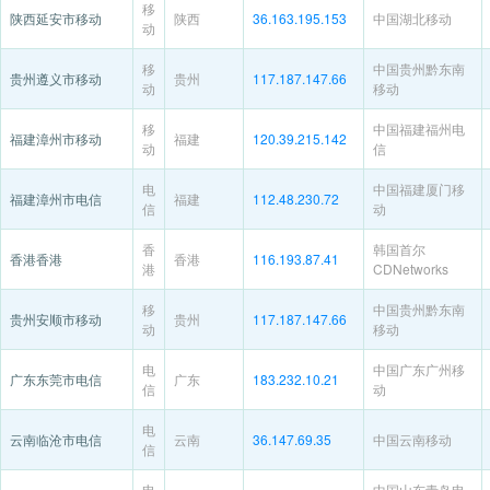
移
陕西延安市移动
陕西
36.163.195.153
中国湖北移动
动
移
中国贵州黔东南
贵州遵义市移动
贵州
117.187.147.66
动
移动
移
中国福建福州电
福建漳州市移动
福建
120.39.215.142
动
信
电
中国福建厦门移
福建漳州市电信
福建
112.48.230.72
信
动
香
韩国首尔
香港香港
香港
116.193.87.41
港
CDNetworks
移
中国贵州黔东南
贵州安顺市移动
贵州
117.187.147.66
动
移动
电
中国广东广州移
广东东莞市电信
广东
183.232.10.21
信
动
电
云南临沧市电信
云南
36.147.69.35
中国云南移动
信
电
中国山东青岛电