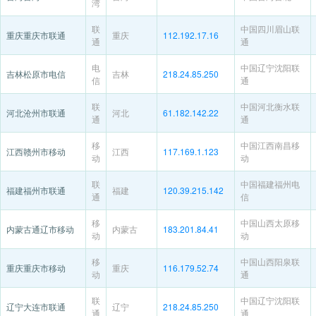
湾
联
中国四川眉山联
重庆重庆市联通
重庆
112.192.17.16
通
通
电
中国辽宁沈阳联
吉林松原市电信
吉林
218.24.85.250
信
通
联
中国河北衡水联
河北沧州市联通
河北
61.182.142.22
通
通
移
中国江西南昌移
江西赣州市移动
江西
117.169.1.123
动
动
联
中国福建福州电
福建福州市联通
福建
120.39.215.142
通
信
移
中国山西太原移
内蒙古通辽市移动
内蒙古
183.201.84.41
动
动
移
中国山西阳泉联
重庆重庆市移动
重庆
116.179.52.74
动
通
联
中国辽宁沈阳联
辽宁大连市联通
辽宁
218.24.85.250
通
通