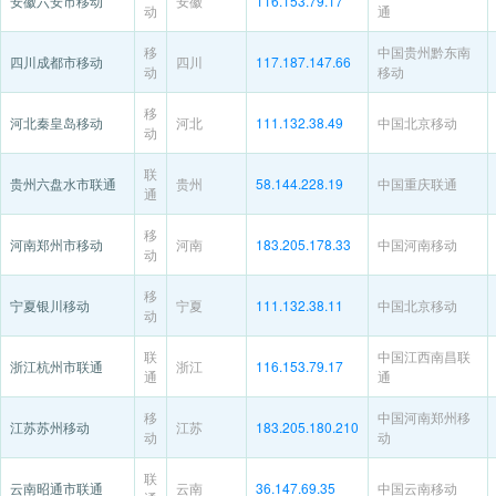
安徽六安市移动
安徽
116.153.79.17
动
通
移
中国贵州黔东南
四川成都市移动
四川
117.187.147.66
动
移动
移
河北秦皇岛移动
河北
111.132.38.49
中国北京移动
动
联
贵州六盘水市联通
贵州
58.144.228.19
中国重庆联通
通
移
河南郑州市移动
河南
183.205.178.33
中国河南移动
动
移
宁夏银川移动
宁夏
111.132.38.11
中国北京移动
动
联
中国江西南昌联
浙江杭州市联通
浙江
116.153.79.17
通
通
移
中国河南郑州移
江苏苏州移动
江苏
183.205.180.210
动
动
联
云南昭通市联通
云南
36.147.69.35
中国云南移动