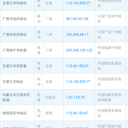
移
中国陕西西安电
甘肃兰州市移动
甘肃
113.142.209.77
动
信
移
中国广西南宁移
广西河池市移动
广西
36.136.93.132
动
动
移
中国广东广州移
广西百色市移动
广西
120.240.48.17
动
动
联
中国福建宁德联
广西南宁市联通
广西
220.249.135.122
通
通
联
中国陕西安康移
甘肃兰州市联通
甘肃
112.46.150.67
通
动
电
中国陕西西安电
甘肃兰州电信
甘肃
113.142.209.77
信
信
内蒙古乌兰察布市
联
中国内蒙古呼和
内蒙古
1.31.175.79
联通
通
浩特联通
电
中国陕西安康移
陕西西安市电信
陕西
112.46.150.67
信
动
移
中国广西南宁移