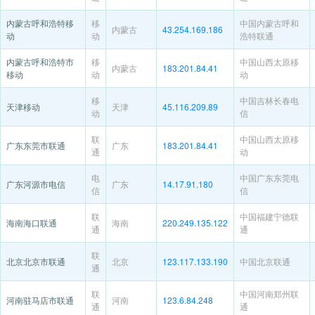
内蒙古呼和浩特移
移
中国内蒙古呼和
内蒙古
43.254.169.186
动
动
浩特联通
内蒙古呼和浩特市
移
中国山西太原移
内蒙古
183.201.84.41
移动
动
动
移
中国吉林长春电
天津移动
天津
45.116.209.89
动
信
联
中国山西太原移
广东东莞市联通
广东
183.201.84.41
通
动
电
中国广东东莞电
广东河源市电信
广东
14.17.91.180
信
信
联
中国福建宁德联
海南海口联通
海南
220.249.135.122
通
通
联
北京北京市联通
北京
123.117.133.190
中国北京联通
通
联
中国河南郑州联
河南驻马店市联通
河南
123.6.84.248
通
通