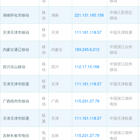
动
移动
移
中国江苏宿迁
湖南怀化市移动
湖南
221.131.165.158
动
移动
移
天津天津市移动
天津
111.161.118.57
中国天津联通
动
移
中国浙江台州
内蒙古通辽移动
内蒙古
183.245.6.212
动
移动
移
中国浙江杭州
四川乐山移动
四川
112.17.13.168
动
移动
联
天津天津市联通
天津
111.161.118.57
中国天津联通
通
移
中国浙江湖州
广西梧州市移动
广西
115.231.27.79
动
电信
联
天津天津市联通
天津
111.161.118.57
中国天津联通
通
电
中国浙江湖州
吉林长春市电信
吉林
115.231.27.79
信
电信