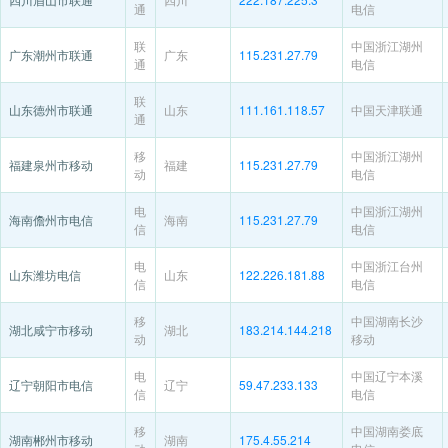
通
电信
联
中国浙江湖州
广东潮州市联通
广东
115.231.27.79
通
电信
联
山东德州市联通
山东
111.161.118.57
中国天津联通
通
移
中国浙江湖州
福建泉州市移动
福建
115.231.27.79
动
电信
电
中国浙江湖州
海南儋州市电信
海南
115.231.27.79
信
电信
电
中国浙江台州
山东潍坊电信
山东
122.226.181.88
信
电信
移
中国湖南长沙
湖北咸宁市移动
湖北
183.214.144.218
动
移动
电
中国辽宁本溪
辽宁朝阳市电信
辽宁
59.47.233.133
信
电信
移
中国湖南娄底
湖南郴州市移动
湖南
175.4.55.214