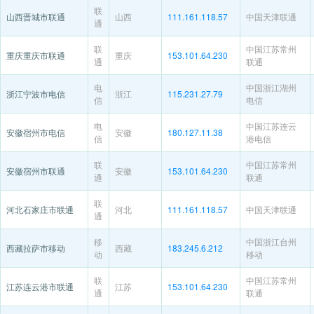
联
山西晋城市联通
山西
111.161.118.57
中国天津联通
通
联
中国江苏常州
重庆重庆市联通
重庆
153.101.64.230
通
联通
电
中国浙江湖州
浙江宁波市电信
浙江
115.231.27.79
信
电信
电
中国江苏连云
安徽宿州市电信
安徽
180.127.11.38
信
港电信
联
中国江苏常州
安徽宿州市联通
安徽
153.101.64.230
通
联通
联
河北石家庄市联通
河北
111.161.118.57
中国天津联通
通
移
中国浙江台州
西藏拉萨市移动
西藏
183.245.6.212
动
移动
联
中国江苏常州
江苏连云港市联通
江苏
153.101.64.230
通
联通