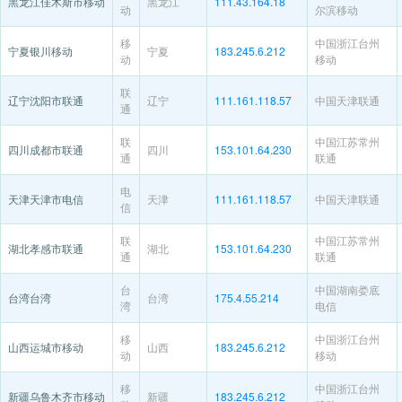
黑龙江佳木斯市移动
黑龙江
111.43.164.18
动
尔滨移动
移
中国浙江台州
宁夏银川移动
宁夏
183.245.6.212
动
移动
联
辽宁沈阳市联通
辽宁
111.161.118.57
中国天津联通
通
联
中国江苏常州
四川成都市联通
四川
153.101.64.230
通
联通
电
天津天津市电信
天津
111.161.118.57
中国天津联通
信
联
中国江苏常州
湖北孝感市联通
湖北
153.101.64.230
通
联通
台
中国湖南娄底
台湾台湾
台湾
175.4.55.214
湾
电信
移
中国浙江台州
山西运城市移动
山西
183.245.6.212
动
移动
移
中国浙江台州
新疆乌鲁木齐市移动
新疆
183.245.6.212