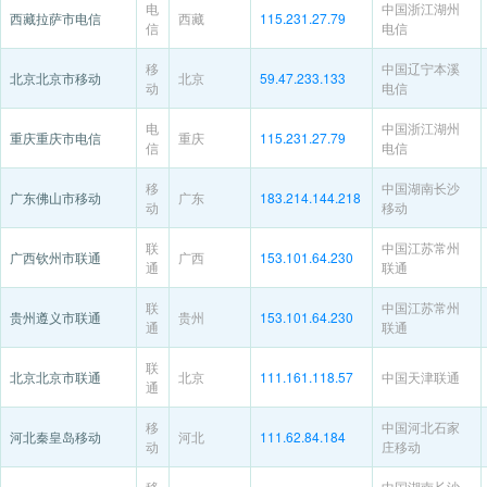
电
中国浙江湖州
西藏拉萨市电信
西藏
115.231.27.79
信
电信
移
中国辽宁本溪
北京北京市移动
北京
59.47.233.133
动
电信
电
中国浙江湖州
重庆重庆市电信
重庆
115.231.27.79
信
电信
移
中国湖南长沙
广东佛山市移动
广东
183.214.144.218
动
移动
联
中国江苏常州
广西钦州市联通
广西
153.101.64.230
通
联通
联
中国江苏常州
贵州遵义市联通
贵州
153.101.64.230
通
联通
联
北京北京市联通
北京
111.161.118.57
中国天津联通
通
移
中国河北石家
河北秦皇岛移动
河北
111.62.84.184
动
庄移动
移
中国湖南长沙