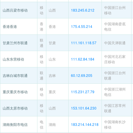
移
中国浙江台州
山西吕梁市移动
山西
183.245.6.212
动
移动
香
中国湖南娄底
香港香港
香港
175.4.55.214
港
电信
联
甘肃兰州市联通
甘肃
111.161.118.57
中国天津联通
通
移
中国河北石家
山东东营移动
山东
111.62.84.184
动
庄移动
联
中国浙江台州
吉林白城市联通
吉林
60.12.69.205
通
联通
移
中国浙江湖州
重庆重庆市移动
重庆
115.231.27.79
动
电信
移
中国江苏常州
山西太原市移动
山西
153.101.64.230
动
联通
电
中国湖南长沙
湖南衡阳市电信
湖南
183.214.144.218
信
移动