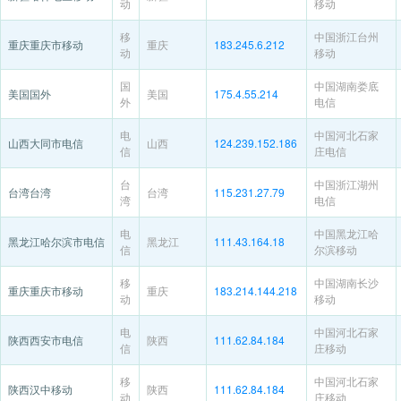
动
移动
移
中国浙江台州
重庆重庆市移动
重庆
183.245.6.212
动
移动
国
中国湖南娄底
美国国外
美国
175.4.55.214
外
电信
电
中国河北石家
山西大同市电信
山西
124.239.152.186
信
庄电信
台
中国浙江湖州
台湾台湾
台湾
115.231.27.79
湾
电信
电
中国黑龙江哈
黑龙江哈尔滨市电信
黑龙江
111.43.164.18
信
尔滨移动
移
中国湖南长沙
重庆重庆市移动
重庆
183.214.144.218
动
移动
电
中国河北石家
陕西西安市电信
陕西
111.62.84.184
信
庄移动
移
中国河北石家
陕西汉中移动
陕西
111.62.84.184
动
庄移动