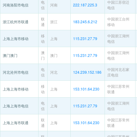
电
中国江苏宿迁
河南洛阳市电信
河南
222.187.225.3
信
电信
联
中国浙江台州
浙江杭州市联通
浙江
183.245.6.212
通
移动
移
中国浙江湖州
上海上海市移动
上海
115.231.27.79
动
电信
澳
中国浙江湖州
澳门澳门
澳门
115.231.27.79
门
电信
电
中国河北石家
河北沧州市电信
河北
124.239.152.186
信
庄电信
移
中国江苏常州
上海上海市移动
上海
153.101.64.230
动
联通
电
中国浙江湖州
上海上海市电信
上海
115.231.27.79
信
电信
联
中国江苏常州
上海上海市联通
上海
153.101.64.230
通
联通
联
中国江苏常州