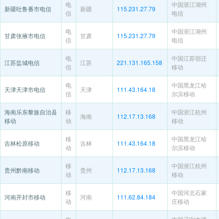
电
中国浙江湖州
新疆吐鲁番市电信
新疆
115.231.27.79
信
电信
电
中国浙江湖州
甘肃张掖市电信
甘肃
115.231.27.79
信
电信
电
中国江苏宿迁
江苏盐城电信
江苏
221.131.165.158
信
移动
电
中国黑龙江哈
天津天津市电信
天津
111.43.164.18
信
尔滨移动
海南乐东黎族自治县
移
中国浙江杭州
海南
112.17.13.168
移动
动
移动
移
中国黑龙江哈
吉林松原移动
吉林
111.43.164.18
动
尔滨移动
移
中国浙江杭州
贵州黔南移动
贵州
112.17.13.168
动
移动
移
中国河北石家
河南开封市移动
河南
111.62.84.184
动
庄移动