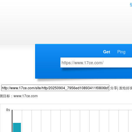
Get
Ping
分享| 发给好
测目标：
www.17ce.com