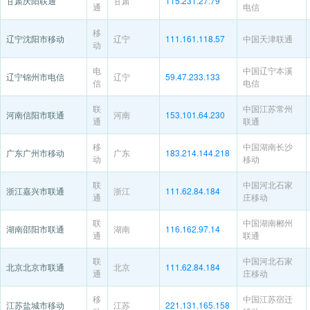
甘肃庆阳联通
甘肃
115.231.27.79
通
电信
移
辽宁沈阳市移动
辽宁
111.161.118.57
中国天津联通
动
电
中国辽宁本溪
辽宁锦州市电信
辽宁
59.47.233.133
信
电信
联
中国江苏常州
河南信阳市联通
河南
153.101.64.230
通
联通
移
中国湖南长沙
广东广州市移动
广东
183.214.144.218
动
移动
联
中国河北石家
浙江嘉兴市联通
浙江
111.62.84.184
通
庄移动
联
中国湖南郴州
湖南邵阳市联通
湖南
116.162.97.14
通
联通
联
中国河北石家
北京北京市联通
北京
111.62.84.184
通
庄移动
移
中国江苏宿迁
江苏盐城市移动
江苏
221.131.165.158