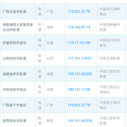
联
中国浙江湖州
广西北海市联通
广西
115.231.27.79
通
电信
湖南湘西土家族苗族
联
中国湖南郴州
湖南
116.162.97.14
自治州联通
通
联通
移
中国浙江杭州
安徽阜阳市移动
安徽
112.17.13.168
动
移动
联
山西朔州市联通
山西
111.161.118.57
中国天津联通
通
联
中国江苏常州
福建福州市联通
福建
153.101.64.230
通
联通
电
中国江苏连云
河南洛阳市电信
河南
180.127.11.38
信
港电信
电
中国浙江湖州
广西南宁市电信
广西
115.231.27.79
信
电信
联
中国江苏常州
陕西商洛市联通
陕西
153.101.64.230
通
联通