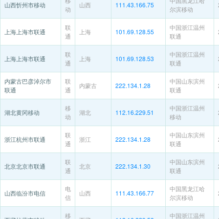
移
中国黑龙江哈
山西忻州市移动
山西
111.43.166.75
动
尔滨移动
联
中国浙江温州
上海上海市联通
上海
101.69.128.55
通
联通
联
中国浙江温州
上海上海市联通
上海
101.69.128.53
通
联通
内蒙古巴彦淖尔市
联
中国山东滨州
内蒙古
222.134.1.28
联通
通
联通
移
中国浙江温州
湖北黄冈移动
湖北
112.16.229.51
动
移动
联
中国山东滨州
浙江杭州市联通
浙江
222.134.1.28
通
联通
联
中国山东滨州
北京北京市联通
北京
222.134.1.30
通
联通
电
中国黑龙江哈
山西临汾市电信
山西
111.43.166.77
信
尔滨移动
移
中国浙江温州