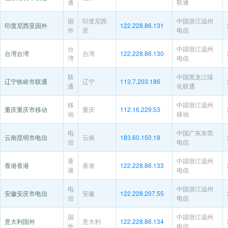
通
联通
国
印度尼西
中国浙江温州
印度尼西亚国外
122.228.86.131
外
亚
电信
台
中国浙江温州
台湾台湾
台湾
122.228.86.130
湾
电信
联
中国黑龙江绥
辽宁铁岭市联通
辽宁
113.7.203.186
通
化联通
移
中国浙江温州
重庆重庆市移动
重庆
112.16.229.53
动
移动
电
中国广东东莞
云南昆明市电信
云南
183.60.150.18
信
电信
香
中国浙江温州
香港香港
香港
122.228.86.133
港
电信
电
中国浙江温州
安徽安庆市电信
安徽
122.228.207.55
信
电信
国
中国浙江温州
意大利国外
意大利
122.228.86.134
外
电信