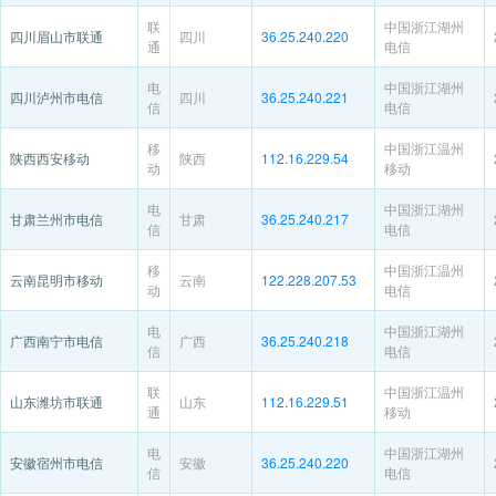
联
中国浙江湖州
四川眉山市联通
四川
36.25.240.220
通
电信
电
中国浙江湖州
四川泸州市电信
四川
36.25.240.221
信
电信
移
中国浙江温州
陕西西安移动
陕西
112.16.229.54
动
移动
电
中国浙江湖州
甘肃兰州市电信
甘肃
36.25.240.217
信
电信
移
中国浙江温州
云南昆明市移动
云南
122.228.207.53
动
电信
电
中国浙江湖州
广西南宁市电信
广西
36.25.240.218
信
电信
联
中国浙江温州
山东潍坊市联通
山东
112.16.229.51
通
移动
电
中国浙江湖州
安徽宿州市电信
安徽
36.25.240.220
信
电信