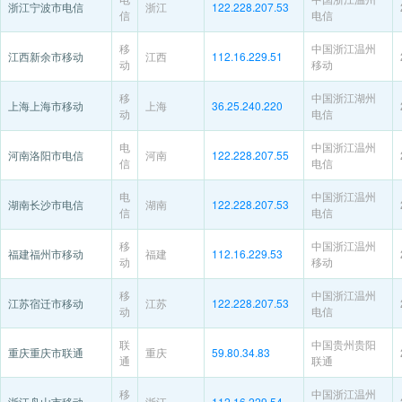
浙江宁波市电信
浙江
122.228.207.53
信
电信
移
中国浙江温州
江西新余市移动
江西
112.16.229.51
动
移动
移
中国浙江湖州
上海上海市移动
上海
36.25.240.220
动
电信
电
中国浙江温州
河南洛阳市电信
河南
122.228.207.55
信
电信
电
中国浙江温州
湖南长沙市电信
湖南
122.228.207.53
信
电信
移
中国浙江温州
福建福州市移动
福建
112.16.229.53
动
移动
移
中国浙江温州
江苏宿迁市移动
江苏
122.228.207.53
动
电信
联
中国贵州贵阳
重庆重庆市联通
重庆
59.80.34.83
通
联通
移
中国浙江温州
浙江舟山市移动
浙江
112.16.229.54