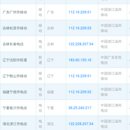
移
中国浙江温州
广东广州市移动
广东
112.16.229.51
动
移动
移
中国浙江温州
吉林松原市移动
吉林
112.16.229.53
动
移动
电
中国浙江温州
吉林长春电信
吉林
122.228.207.54
信
电信
联
中国广东东莞
辽宁沈阳市联通
辽宁
183.60.150.16
通
电信
移
中国浙江温州
辽宁鞍山市移动
辽宁
112.16.229.51
动
移动
电
中国浙江温州
福建宁德市电信
福建
112.16.229.52
信
移动
电
中国浙江湖州
宁夏银川市电信
宁夏
36.25.240.217
信
电信
电
中国浙江温州
湖北潜江市电信
湖北
122.228.207.54
信
电信