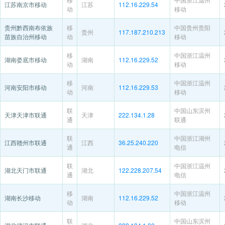
江苏南京市移动
江苏
112.16.229.54
动
移动
贵州黔西南布依族
移
中国贵州贵阳
贵州
117.187.210.213
苗族自治州移动
动
移动
移
中国浙江温州
湖南娄底市移动
湖南
112.16.229.52
动
移动
移
中国浙江温州
河南安阳市移动
河南
112.16.229.53
动
移动
联
中国山东滨州
天津天津市联通
天津
222.134.1.28
通
联通
联
中国浙江湖州
江西赣州市联通
江西
36.25.240.220
通
电信
联
中国浙江温州
湖北天门市联通
湖北
122.228.207.54
通
电信
移
中国浙江温州
湖南长沙移动
湖南
112.16.229.52
动
移动
联
中国山东滨州