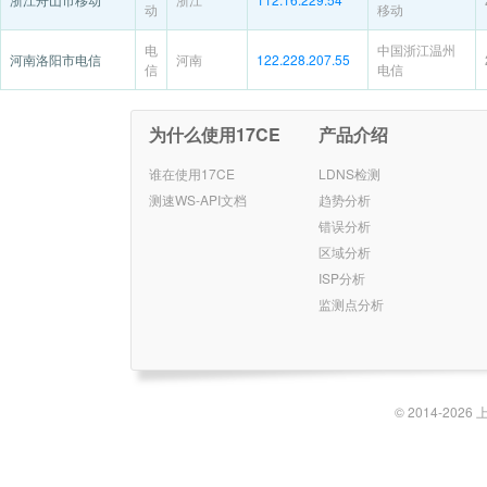
动
移动
电
中国浙江温州
河南洛阳市电信
河南
122.228.207.55
信
电信
为什么使用17CE
产品介绍
谁在使用17CE
LDNS检测
测速WS-API文档
趋势分析
错误分析
区域分析
ISP分析
监测点分析
© 2014-2026 