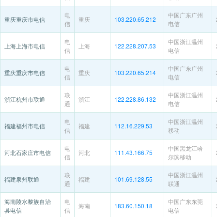
电
中国广东广州
重庆重庆市电信
重庆
103.220.65.212
信
电信
电
中国浙江温州
上海上海市电信
上海
122.228.207.53
信
电信
电
中国广东广州
重庆重庆市电信
重庆
103.220.65.214
信
电信
联
中国浙江温州
浙江杭州市联通
浙江
122.228.86.132
通
电信
电
中国浙江温州
福建福州市电信
福建
112.16.229.53
信
移动
电
中国黑龙江哈
河北石家庄市电信
河北
111.43.166.75
信
尔滨移动
联
中国浙江温州
福建泉州联通
福建
101.69.128.55
通
联通
海南陵水黎族自治
电
中国广东东莞
海南
183.60.150.18
县电信
信
电信