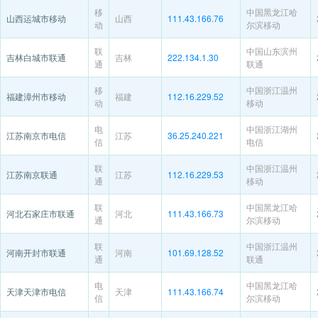
移
中国黑龙江哈
山西运城市移动
山西
111.43.166.76
动
尔滨移动
联
中国山东滨州
吉林白城市联通
吉林
222.134.1.30
通
联通
移
中国浙江温州
福建漳州市移动
福建
112.16.229.52
动
移动
电
中国浙江湖州
江苏南京市电信
江苏
36.25.240.221
信
电信
联
中国浙江温州
江苏南京联通
江苏
112.16.229.53
通
移动
联
中国黑龙江哈
河北石家庄市联通
河北
111.43.166.73
通
尔滨移动
联
中国浙江温州
河南开封市联通
河南
101.69.128.52
通
联通
电
中国黑龙江哈
天津天津市电信
天津
111.43.166.74
信
尔滨移动