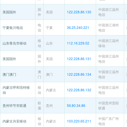
国
中国浙江温州
美国国外
美国
122.228.86.130
外
电信
电
中国浙江湖州
宁夏银川电信
宁夏
36.25.240.221
信
电信
移
中国浙江温州
山东青岛市移动
山东
112.16.229.52
动
移动
国
中国浙江温州
美国国外
美国
122.228.86.131
外
电信
澳
中国浙江温州
澳门澳门
澳门
122.228.86.134
门
电信
内蒙古呼和浩特移
移
中国浙江温州
内蒙古
122.228.86.132
动
动
电信
联
中国贵州贵阳
贵州毕节市联通
贵州
59.80.34.86
通
联通
移
中国广东广州
内蒙古兴安移动
内蒙古
103.220.65.211
动
电信