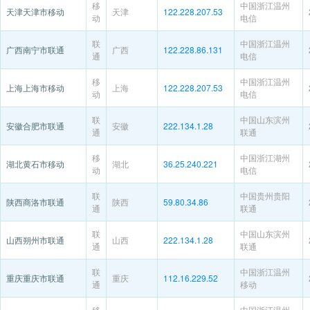
移
中国浙江温州
天津天津市移动
天津
122.228.207.53
动
电信
联
中国浙江温州
广西南宁市联通
广西
122.228.86.131
通
电信
移
中国浙江温州
上海上海市移动
上海
122.228.207.53
动
电信
联
中国山东滨州
安徽合肥市联通
安徽
222.134.1.28
通
联通
移
中国浙江湖州
湖北黄石市移动
湖北
36.25.240.221
动
电信
联
中国贵州贵阳
陕西商洛市联通
陕西
59.80.34.86
通
联通
联
中国山东滨州
山西朔州市联通
山西
222.134.1.28
通
联通
联
中国浙江温州
重庆重庆市联通
重庆
112.16.229.52
通
移动
移
中国浙江温州