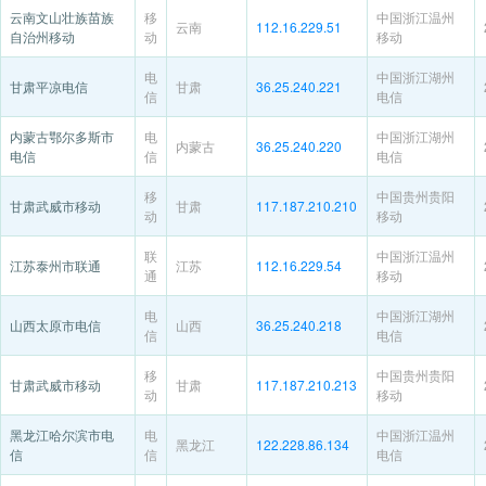
云南文山壮族苗族
移
中国浙江温州
云南
112.16.229.51
自治州移动
动
移动
电
中国浙江湖州
甘肃平凉电信
甘肃
36.25.240.221
信
电信
内蒙古鄂尔多斯市
电
中国浙江湖州
内蒙古
36.25.240.220
电信
信
电信
移
中国贵州贵阳
甘肃武威市移动
甘肃
117.187.210.210
动
移动
联
中国浙江温州
江苏泰州市联通
江苏
112.16.229.54
通
移动
电
中国浙江湖州
山西太原市电信
山西
36.25.240.218
信
电信
移
中国贵州贵阳
甘肃武威市移动
甘肃
117.187.210.213
动
移动
黑龙江哈尔滨市电
电
中国浙江温州
黑龙江
122.228.86.134
信
信
电信