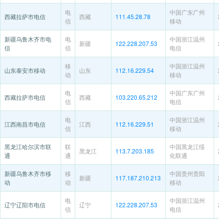
电
中国广东广州
西藏拉萨市电信
西藏
111.45.28.78
信
移动
新疆乌鲁木齐市电
电
中国浙江温州
新疆
122.228.207.53
信
信
电信
移
中国浙江温州
山东泰安市移动
山东
112.16.229.54
动
移动
电
中国广东广州
西藏拉萨市电信
西藏
103.220.65.212
信
电信
电
中国浙江温州
江西南昌市电信
江西
112.16.229.51
信
移动
黑龙江哈尔滨市联
联
中国黑龙江绥
黑龙江
113.7.203.185
通
通
化联通
新疆乌鲁木齐市移
移
中国贵州贵阳
新疆
117.187.210.213
动
动
移动
电
中国浙江温州
辽宁辽阳市电信
辽宁
122.228.207.53
信
电信