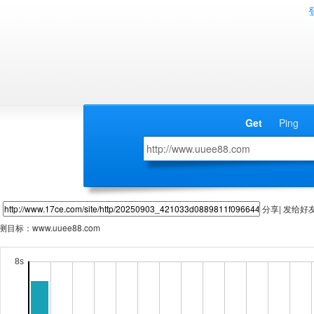
Get
Ping
分享| 发给好
测目标：
www.uuee88.com