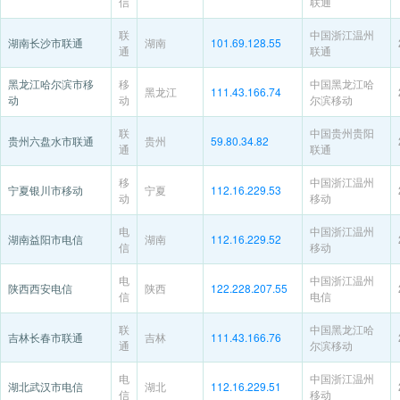
信
联通
联
中国浙江温州
湖南长沙市联通
湖南
101.69.128.55
通
联通
黑龙江哈尔滨市移
移
中国黑龙江哈
黑龙江
111.43.166.74
动
动
尔滨移动
联
中国贵州贵阳
贵州六盘水市联通
贵州
59.80.34.82
通
联通
移
中国浙江温州
宁夏银川市移动
宁夏
112.16.229.53
动
移动
电
中国浙江温州
湖南益阳市电信
湖南
112.16.229.52
信
移动
电
中国浙江温州
陕西西安电信
陕西
122.228.207.55
信
电信
联
中国黑龙江哈
吉林长春市联通
吉林
111.43.166.76
通
尔滨移动
电
中国浙江温州
湖北武汉市电信
湖北
112.16.229.51
信
移动