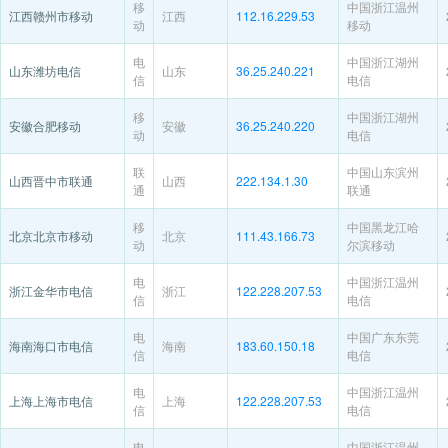
移
中国浙江温州
江西赣州市移动
江西
112.16.229.53
动
移动
电
中国浙江湖州
山东潍坊电信
山东
36.25.240.221
信
电信
移
中国浙江湖州
安徽合肥移动
安徽
36.25.240.220
动
电信
联
中国山东滨州
山西晋中市联通
山西
222.134.1.30
通
联通
移
中国黑龙江哈
北京北京市移动
北京
111.43.166.73
动
尔滨移动
电
中国浙江温州
浙江金华市电信
浙江
122.228.207.53
信
电信
电
中国广东东莞
海南海口市电信
海南
183.60.150.18
信
电信
电
中国浙江温州
上海上海市电信
上海
122.228.207.53
信
电信
电
中国浙江温州