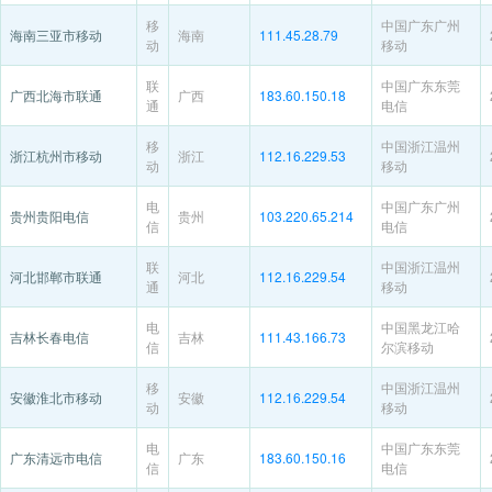
移
中国广东广州
海南三亚市移动
海南
111.45.28.79
动
移动
联
中国广东东莞
广西北海市联通
广西
183.60.150.18
通
电信
移
中国浙江温州
浙江杭州市移动
浙江
112.16.229.53
动
移动
电
中国广东广州
贵州贵阳电信
贵州
103.220.65.214
信
电信
联
中国浙江温州
河北邯郸市联通
河北
112.16.229.54
通
移动
电
中国黑龙江哈
吉林长春电信
吉林
111.43.166.73
信
尔滨移动
移
中国浙江温州
安徽淮北市移动
安徽
112.16.229.54
动
移动
电
中国广东东莞
广东清远市电信
广东
183.60.150.16
信
电信