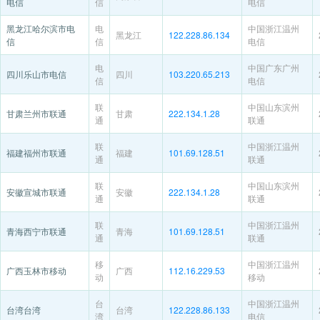
电信
信
电信
黑龙江哈尔滨市电
电
中国浙江温州
黑龙江
122.228.86.134
信
信
电信
电
中国广东广州
四川乐山市电信
四川
103.220.65.213
信
电信
联
中国山东滨州
甘肃兰州市联通
甘肃
222.134.1.28
通
联通
联
中国浙江温州
福建福州市联通
福建
101.69.128.51
通
联通
联
中国山东滨州
安徽宣城市联通
安徽
222.134.1.28
通
联通
联
中国浙江温州
青海西宁市联通
青海
101.69.128.51
通
联通
移
中国浙江温州
广西玉林市移动
广西
112.16.229.53
动
移动
台
中国浙江温州
台湾台湾
台湾
122.228.86.133
湾
电信