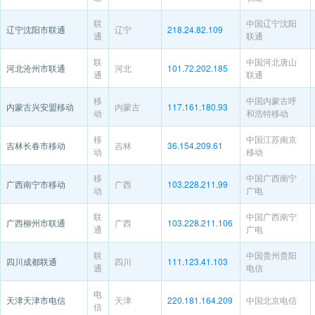
联
中国辽宁沈阳
辽宁沈阳市联通
辽宁
218.24.82.109
通
联通
联
中国河北唐山
河北沧州市联通
河北
101.72.202.185
通
联通
移
中国内蒙古呼
内蒙古兴安盟移动
内蒙古
117.161.180.93
动
和浩特移动
移
中国江苏南京
吉林长春市移动
吉林
36.154.209.61
动
移动
移
中国广西南宁
广西南宁市移动
广西
103.228.211.99
动
广电
联
中国广西南宁
广西柳州市联通
广西
103.228.211.106
通
广电
联
中国贵州贵阳
四川成都联通
四川
111.123.41.103
通
电信
电
天津天津市电信
天津
220.181.164.209
中国北京电信
信