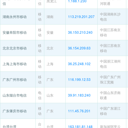
黑龙江
1.188.1.230
信
信
河联通
移
中国湖南长沙
湖南永州市移动
湖南
113.219.201.207
动
电信
移
中国江苏南京
安徽阜阳市移动
安徽
36.150.210.240
动
移动
移
中国江苏南京
北京北京市移动
北京
36.154.209.63
动
移动
移
中国浙江湖州
上海上海市移动
上海
36.25.248.102
动
电信
移
中国广东广州
广东广州市移动
广东
116.199.12.53
动
珠江宽频
电
中国山东济南
山东烟台市电信
山东
39.91.183.240
信
联通
移
中国广东湛江
广东肇庆市移动
广东
111.45.76.201
动
移动
台
台湾台湾
台湾
163.181.81.148
新加坡阿里云