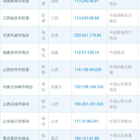
湖南株洲市联通
湖南
113.240.96.81
通
电信
联
中国湖南长沙
江西南昌市联通
江西
113.240.96.84
通
电信
电
中国青海西宁
甘肃武威市电信
甘肃
223.221.179.80
信
电信
电
福建泉州市电信
福建
112.51.120.10
中国移动
信
联
中国内蒙古联
山西忻州市联通
山西
116.136.49.229
通
通
电
中国山东青岛
内蒙古赤峰市电信
内蒙古
150.139.156.103
信
电信
移
中国山西太原
山西运城市移动
山西
183.201.221.224
动
移动
移
山东临沂市移动
山东
111.31.66.241
中国天津移动
动
移
中国江苏南通
重庆重庆市移动
重庆
180.121.81.86