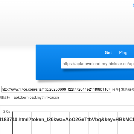
Get
Ping
分享| 发给好
测目标：
apkdownload.mythinkcar.cn