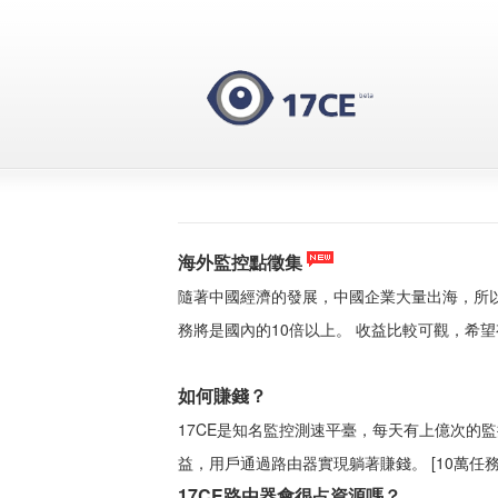
海外監控點徵集
隨著中國經濟的發展，中國企業大量出海，所以
務將是國內的10倍以上。 收益比較可觀，希
如何賺錢？
17CE是知名監控測速平臺，每天有上億次的
益，用戶通過路由器實現躺著賺錢。 [10萬任務
17CE路由器會很占資源嗎？