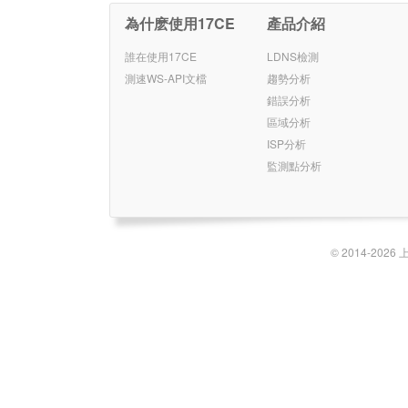
為什麽使用17CE
產品介紹
誰在使用17CE
LDNS檢測
測速WS-API文檔
趨勢分析
錯誤分析
區域分析
ISP分析
監測點分析
© 2014-2026 